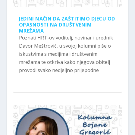
JEDINI NAČIN DA ZAŠTITIMO DJECU OD
OPASNOSTI NA DRUŠTVENIM
MREŽAMA
Poznati HRT-ov voditelj, novinar i urednik
Davor Meštrović, u svojoj kolumni piše o
iskustvima s medijima i društvenim
mrežama te otkriva kako njegova obitelj
provodi svako nedjeljno prijepodne