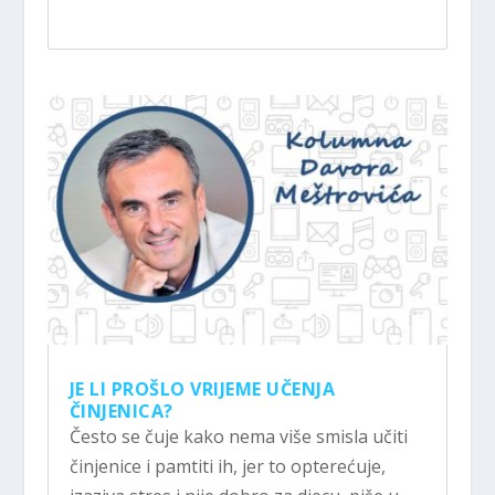
JE LI PROŠLO VRIJEME UČENJA
ČINJENICA?
Često se čuje kako nema više smisla učiti
činjenice i pamtiti ih, jer to opterećuje,