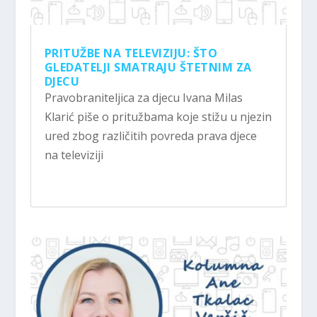
PRITUŽBE NA TELEVIZIJU: ŠTO
GLEDATELJI SMATRAJU ŠTETNIM ZA
DJECU
Pravobraniteljica za djecu Ivana Milas
Klarić piše o pritužbama koje stižu u njezin
ured zbog različitih povreda prava djece
na televiziji