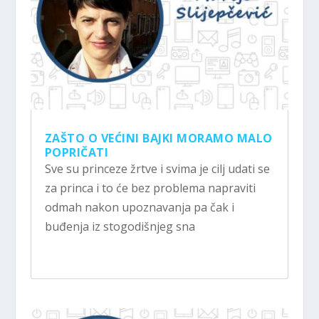
ZAŠTO O VEĆINI BAJKI MORAMO MALO
POPRIČATI
Sve su princeze žrtve i svima je cilj udati se
za princa i to će bez problema napraviti
odmah nakon upoznavanja pa čak i
buđenja iz stogodišnjeg sna