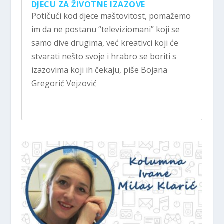
DJECU ZA ŽIVOTNE IZAZOVE
Potičući kod djece maštovitost, pomažemo
im da ne postanu “televiziomani” koji se
samo dive drugima, već kreativci koji će
stvarati nešto svoje i hrabro se boriti s
izazovima koji ih čekaju, piše Bojana
Gregorić Vejzović