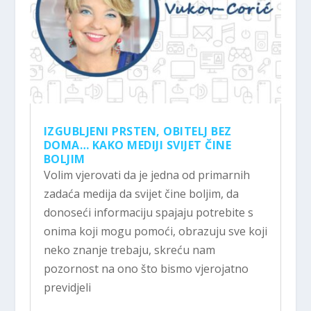
IZGUBLJENI PRSTEN, OBITELJ BEZ
DOMA… KAKO MEDIJI SVIJET ČINE
BOLJIM
Volim vjerovati da je jedna od primarnih
zadaća medija da svijet čine boljim, da
donoseći informaciju spajaju potrebite s
onima koji mogu pomoći, obrazuju sve koji
neko znanje trebaju, skreću nam
pozornost na ono što bismo vjerojatno
previdjeli