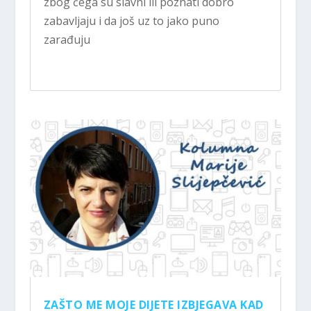
zbog čega su slavni ili poznati dobro
zabavljaju i da još uz to jako puno
zarađuju
ZAŠTO ME MOJE DIJETE IZBJEGAVA KAD