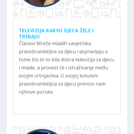
TELEVIZIJA KAKVU DJECA ŽELE I
TREBAJU
Članovi Mreže mladih savjetnika
pravobraniteljice za djecu raspravljaju o
tome što bi to bila dobra televizija za djecu
i mlade, a provest će i istraživanje među
svojim vršnjacima. U svojoj kolumni
pravobraniteljica za djecu prenosi nam
njihove poruke