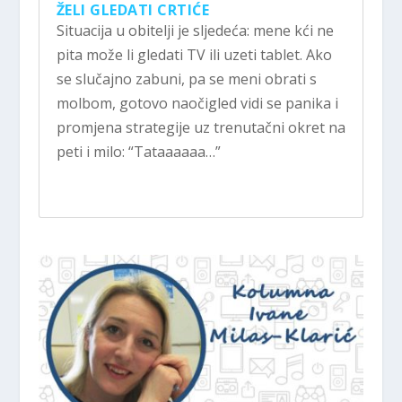
ŽELI GLEDATI CRTIĆE
Situacija u obitelji je sljedeća: mene kći ne
pita može li gledati TV ili uzeti tablet. Ako
se slučajno zabuni, pa se meni obrati s
molbom, gotovo naočigled vidi se panika i
promjena strategije uz trenutačni okret na
peti i milo: “Tataaaaaa…”