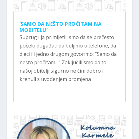
‘SAMO DA NEŠTO PROČITAM NA
MOBITELU’
Suprug i ja primijetili smo da se prečesto
počelo događati da buljimo u telefone, da
djeci ili jedno drugom govorimo: “Samo da
nešto pročitam…” Zaključili smo da to
našoj obitelji sigurno ne čini dobro i
krenuli s uvođenjem promjena