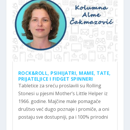
ROCK&ROLL, PSIHIJATRI, MAME, TATE,
PRIJATELJICE I FIDGET SPINNERI
Tabletice za sreću proslavili su Rolling
Stonesi u pjesmi Mother’s Little Helper iz
1966. godine. Majčine male pomagače
društvo već dugo poznaje i promiče, a oni
postaju sve dostupniji, pa i 100% prirodni