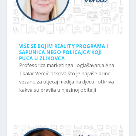
VIŠE SE BOJIM REALITY PROGRAMA I
SAPUNICA NEGO POLICAJCA KOJI
PUCA U ZLIKOVCA
Profesorica marketinga i oglašavanja Ana
Tkalac Verčič otkriva što je najviše brine
vezano za utjecaj medija na djecu i otkriva
kakva su pravila u njezinoj obitelji