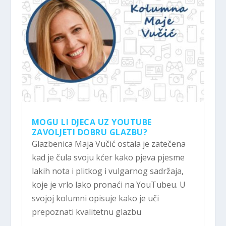
MOGU LI DJECA UZ YOUTUBE
ZAVOLJETI DOBRU GLAZBU?
Glazbenica Maja Vučić ostala je zatečena
kad je čula svoju kćer kako pjeva pjesme
lakih nota i plitkog i vulgarnog sadržaja,
koje je vrlo lako pronaći na YouTubeu. U
svojoj kolumni opisuje kako je uči
prepoznati kvalitetnu glazbu