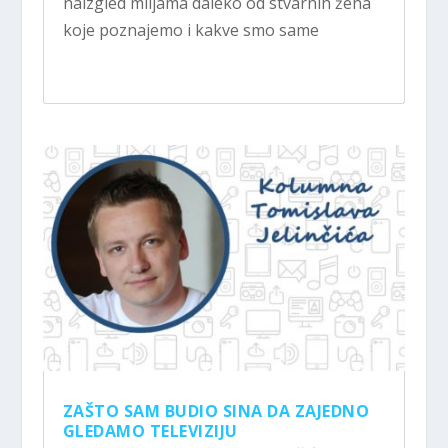
naizgled miljama daleko od stvarnih žena
koje poznajemo i kakve smo same
ZAŠTO SAM BUDIO SINA DA ZAJEDNO
GLEDAMO TELEVIZIJU