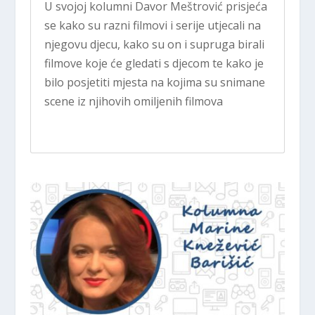
U svojoj kolumni Davor Meštrović prisjeća
se kako su razni filmovi i serije utjecali na
njegovu djecu, kako su on i supruga birali
filmove koje će gledati s djecom te kako je
bilo posjetiti mjesta na kojima su snimane
scene iz njihovih omiljenih filmova