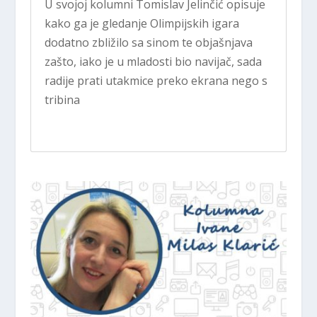
U svojoj kolumni Tomislav Jelinčić opisuje
kako ga je gledanje Olimpijskih igara
dodatno zbližilo sa sinom te objašnjava
zašto, iako je u mladosti bio navijač, sada
radije prati utakmice preko ekrana nego s
tribina