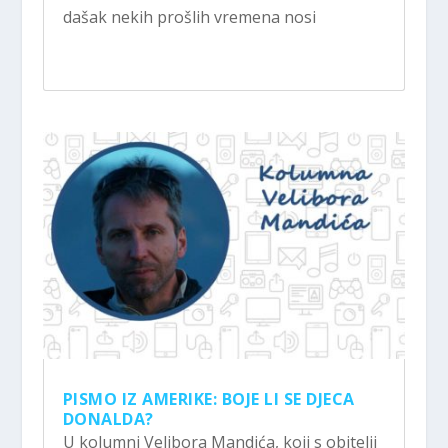
dašak nekih prošlih vremena nosi
PISMO IZ AMERIKE: BOJE LI SE DJECA
DONALDA?
U kolumni Velibora Mandića, koji s obitelji