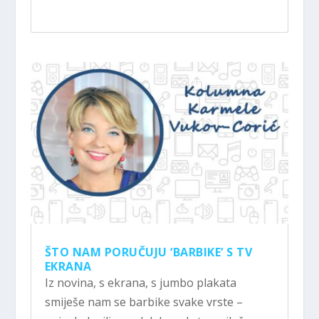
ŠTO NAM PORUČUJU ‘BARBIKE’ S TV
EKRANA
Iz novina, s ekrana, s jumbo plakata
smiješe nam se barbike svake vrste –