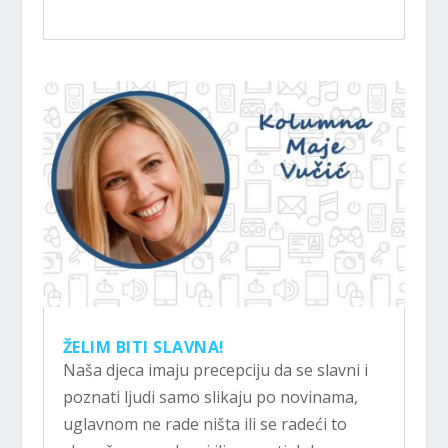
ŽELIM BITI SLAVNA!
Naša djeca imaju precepciju da se slavni i
poznati ljudi samo slikaju po novinama,
uglavnom ne rade ništa ili se radeći to