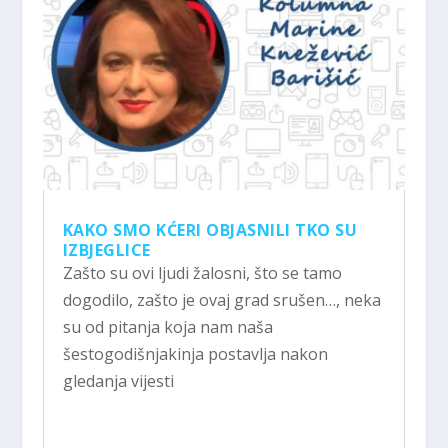
KAKO SMO KĆERI OBJASNILI TKO SU
IZBJEGLICE
Zašto su ovi ljudi žalosni, što se tamo
dogodilo, zašto je ovaj grad srušen…, neka
su od pitanja koja nam naša
šestogodišnjakinja postavlja nakon
gledanja vijesti