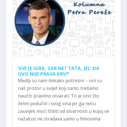
‘SVE JE IGRA, ZAR NE? TATA, JEL’ DA
OVO NIJE PRAVA KRV?’
Mediji su nam itekako potrebni – oni su
naš prozor u svijet koji samo trebamo
naučiti pravilno otvarati. To je ono što
želim podučiti i svog sina jer ga neću
zauvijek moći štititi od stvarnosti u kojoj se
nažalost ne stradava samo u filmovima