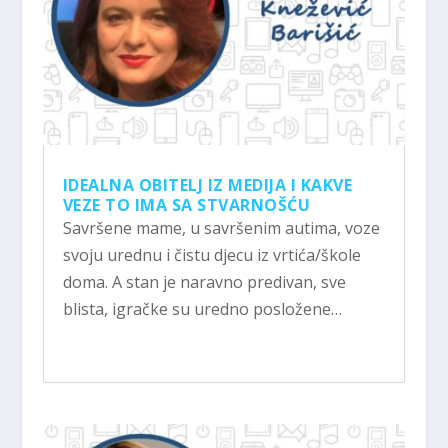
IDEALNA OBITELJ IZ MEDIJA I KAKVE
VEZE TO IMA SA STVARNOŠĆU
Savršene mame, u savršenim autima, voze
svoju urednu i čistu djecu iz vrtića/škole
doma. A stan je naravno predivan, sve
blista, igračke su uredno posložene…