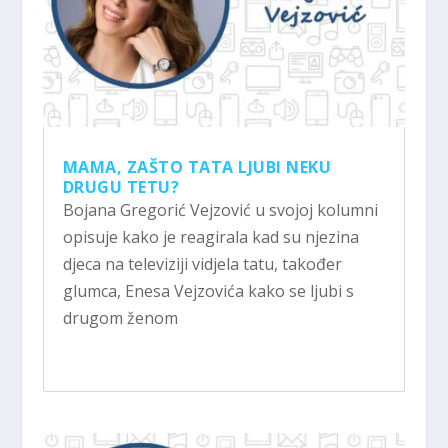
MAMA, ZAŠTO TATA LJUBI NEKU
DRUGU TETU?
Bojana Gregorić Vejzović u svojoj kolumni
opisuje kako je reagirala kad su njezina
djeca na televiziji vidjela tatu, također
glumca, Enesa Vejzovića kako se ljubi s
drugom ženom