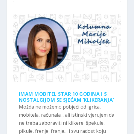
IMAM MOBITEL STAR 10 GODINA I S
NOSTALGIJOM SE SJEĆAM ‘KLIKERANJA’
Možda ne možemo pobjeći od igrica,
mobitela, računala.., ali istinski vjerujem da
ne treba zaboraviti ni klikere, špekule,
pikule, frenje, franje… i svu radost koju