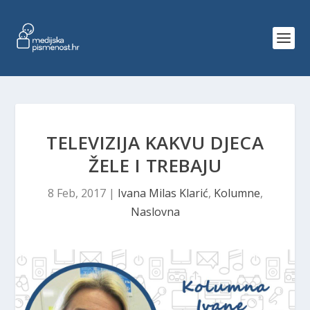
TELEVIZIJA KAKVU DJECA
ŽELE I TREBAJU
8 Feb, 2017
|
Ivana Milas Klarić
,
Kolumne
,
Naslovna