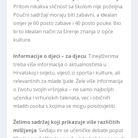
Pritom nikakva sličnost sa školom nije poželjna.
Poučni sadržaji moraju biti zabavni, a idealan
omjer je 60 posto zabave i 40 posto pouke. Bio
bi to idealan način za širenje znanja iz opće
kulture.
Informacije o djeci – za djecu
. Tinejdžerima
treba više informacija o aktualnostima u
Hrvatskoj i svijetu, vijesti iz sporta i kulture, ali
relevantnih za mlade ljude. Žele više informacija
o životu svojih vršnjaka – ne samo najboljih
učenika i vrhunskih talenata, već i običnih
mladih osoba s kojima se mogu poistovjetiti.
Želimo sadržaj koji prikazuje više različitih
mišljenja
. Sviđaju im se učeničke debate poput