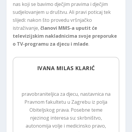
nas koji se bavimo dječjim pravima i dječjim
sudjelovanjem u društvu. Ali pravi poticaj tek
slijedi: nakon što provedu vršnjačko
istraživanje,
članovi MMS-a uputit će
televizijskim nakladnicima svoje preporuke
o TV-programu za djecu i mlade
.
IVANA MILAS KLARIĆ
pravobraniteljica za djecu, nastavnica na
Pravnom fakultetu u Zagrebu iz polja
Obiteljskog prava. Posebne teme
njezinog interesa su: skrbništvo,
autonomija volje i medicinsko pravo,