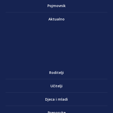
Pojmovnik
Aktualno
Roditelji
Učitelji
Djeca i mladi
Preporuke