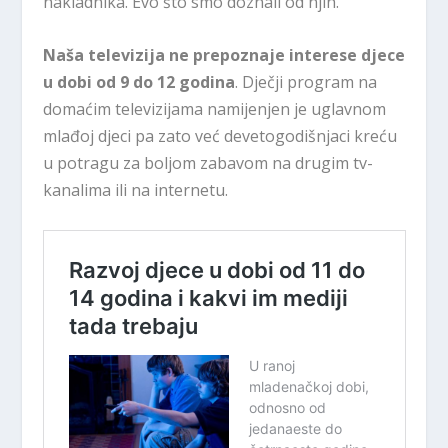
nakladnika. Evo što smo doznali od njih.
Naša televizija ne prepoznaje interese djece
u dobi od 9 do 12 godina
. Dječji program na
domaćim televizijama namijenjen je uglavnom
mlađoj djeci pa zato već devetogodišnjaci kreću
u potragu za boljom zabavom na drugim tv-
kanalima ili na internetu.