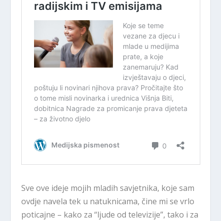
Sve ove ideje mojih mladih savjetnika, koje sam
ovdje navela tek u natuknicama, čine mi se vrlo
poticajne – kako za “ljude od televizije”, tako i za