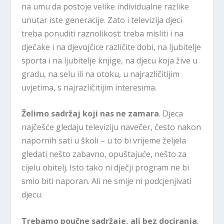
na umu da postoje velike individualne razlike
unutar iste generacije. Zato i televizija djeci
treba ponuditi raznolikost: treba misliti i na
dječake i na djevojčice različite dobi, na ljubitelje
sporta i na ljubitelje knjige, na djecu koja žive u
gradu, na selu ili na otoku, u najrazličitijim
uvjetima, s najrazličitijim interesima.
Želimo sadržaj koji nas ne zamara
. Djeca
najčešće gledaju televiziju navečer, često nakon
napornih sati u školi – u to bi vrijeme željela
gledati nešto zabavno, opuštajuće, nešto za
cijelu obitelj. Isto tako ni dječji program ne bi
smio biti naporan. Ali ne smije ni podcjenjivati
djecu.
Trebamo poučne sadržaje, ali bez dociranja
.