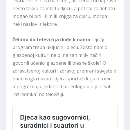
“Parlaonice” i “Ni da ni ne”, ali trebali bi napraviti
nešto takvo za mlađu djecu, a poticaj za debatu
mogao bi biti i film ili knjiga za djecu, možda i
neki naslov iz lektire.
Želimo da televizija dođe k nama
. Dječji
program treba uključiti i djecu. Zašto nam o
glazbenoj kulturi ne bi na zanimljiv način
govorili učenici glazbene ili plesne škole? O
zdravstvenoj kulturi i zdravoj prehrani savjete bi
nam mogla davati i djeca sportaši koja o tome
mnogo znaju. Jedan od prijedloga bio je i “Sat
razrednika” na televiziji.