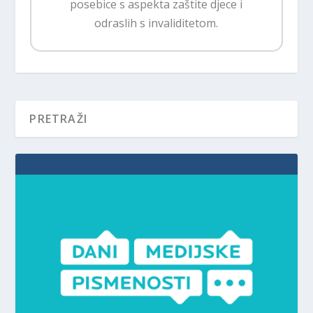
posebice s aspekta zaštite djece i
odraslih s invaliditetom.