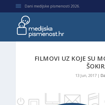
Dani medijske pismenosti 2026.
FILMOVI UZ KOJE SU M
ŠOKIR
13 Jun, 2017
|
Da