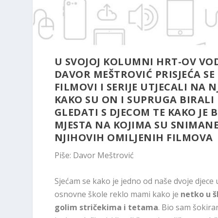
U SVOJOJ KOLUMNI HRT-OV VOD
DAVOR MEŠTROVIĆ PRISJEĆA SE
FILMOVI I SERIJE UTJECALI NA 
KAKO SU ON I SUPRUGA BIRALI 
GLEDATI S DJECOM TE KAKO JE B
MJESTA NA KOJIMA SU SNIMANE
NJIHOVIH OMILJENIH FILMOVA
Piše: Davor Meštrović
Sjećam se kako je jedno od naše dvoje djece
osnovne škole reklo mami kako je
netko u š
golim stričekima i tetama
. Bio sam šokira