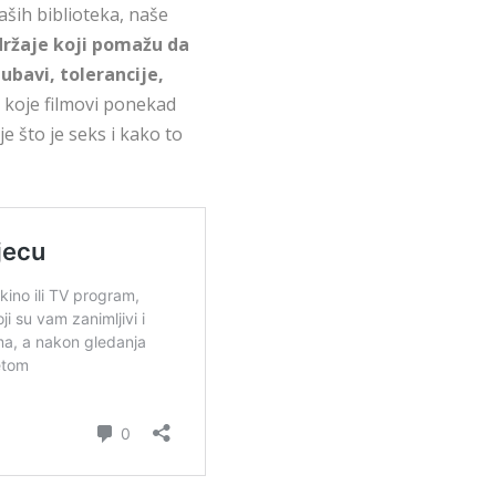
aših biblioteka, naše
držaje koji pomažu da
ubavi, tolerancije,
i koje filmovi ponekad
e što je seks i kako to