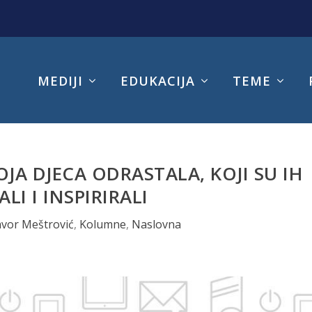
MEDIJI
EDUKACIJA
TEME
OJA DJECA ODRASTALA, KOJI SU IH
ALI I INSPIRIRALI
vor Meštrović
,
Kolumne
,
Naslovna