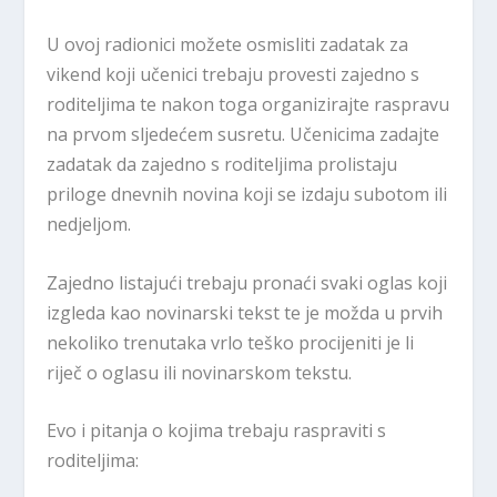
U ovoj radionici možete osmisliti zadatak za
vikend koji učenici trebaju provesti zajedno s
roditeljima te nakon toga organizirajte raspravu
na prvom sljedećem susretu. Učenicima zadajte
zadatak da zajedno s roditeljima prolistaju
priloge dnevnih novina koji se izdaju subotom ili
nedjeljom.
Zajedno listajući trebaju pronaći svaki oglas koji
izgleda kao novinarski tekst te je možda u prvih
nekoliko trenutaka vrlo teško procijeniti je li
riječ o oglasu ili novinarskom tekstu.
Evo i pitanja o kojima trebaju raspraviti s
roditeljima: