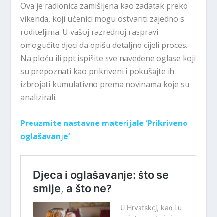
Ova je radionica zamišljena kao zadatak preko
vikenda, koji učenici mogu ostvariti zajedno s
roditeljima. U vašoj razrednoj raspravi
omogućite djeci da opišu detaljno cijeli proces.
Na ploču ili ppt ispišite sve navedene oglase koji
su prepoznati kao prikriveni i pokušajte ih
izbrojati kumulativno prema novinama koje su
analizirali.
Preuzmite nastavne materijale ‘Prikriveno
oglašavanje’