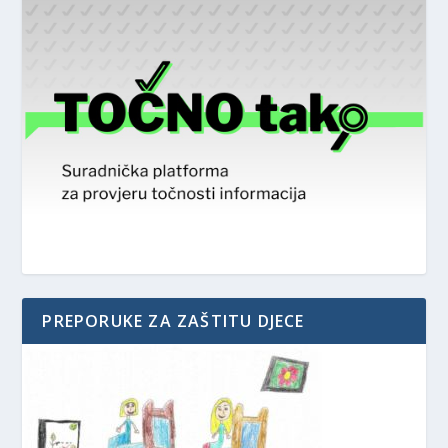
PREPORUKE ZA ZAŠTITU DJECE