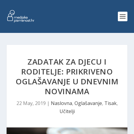
ZADATAK ZA DJECU I
RODITELJE: PRIKRIVENO
OGLAŠAVANJE U DNEVNIM
NOVINAMA
22 May, 2019
|
Naslovna
,
Oglašavanje
,
Tisak
,
Učitelji