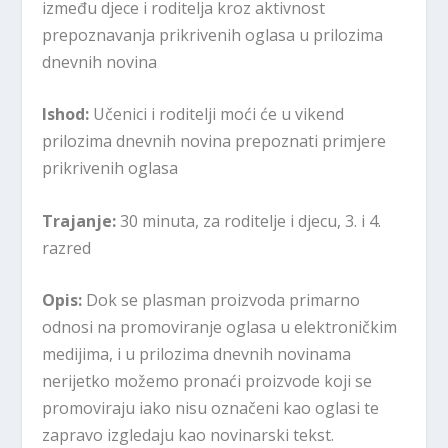
između djece i roditelja kroz aktivnost
prepoznavanja prikrivenih oglasa u prilozima
dnevnih novina
Ishod:
Učenici i roditelji moći će u vikend
prilozima dnevnih novina prepoznati primjere
prikrivenih oglasa
Trajanje:
30 minuta, za roditelje i djecu, 3. i 4.
razred
Opis:
Dok se plasman proizvoda primarno
odnosi na promoviranje oglasa u elektroničkim
medijima, i u prilozima dnevnih novinama
nerijetko možemo pronaći proizvode koji se
promoviraju iako nisu označeni kao oglasi te
zapravo izgledaju kao novinarski tekst.