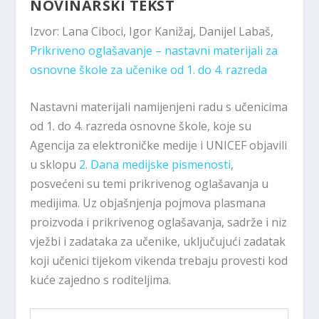
NOVINARSKI TEKST
Izvor: Lana Ciboci, Igor Kanižaj, Danijel Labaš,
Prikriveno oglašavanje – nastavni materijali za
osnovne škole za učenike od 1. do 4. razreda
Nastavni materijali namijenjeni radu s učenicima
od 1. do 4. razreda osnovne škole, koje su
Agencija za elektroničke medije i UNICEF objavili
u sklopu
2. Dana medijske pismenosti
,
posvećeni su temi prikrivenog oglašavanja u
medijima. Uz objašnjenja pojmova plasmana
proizvoda i prikrivenog oglašavanja, sadrže i niz
vježbi i zadataka za učenike, uključujući zadatak
koji učenici tijekom vikenda trebaju provesti kod
kuće zajedno s roditeljima.