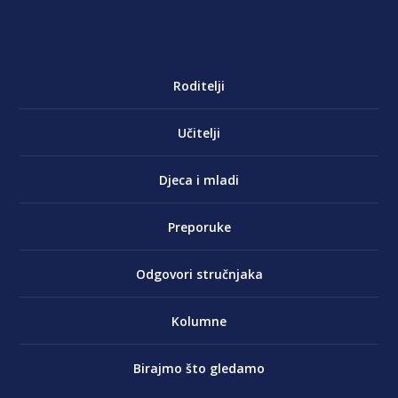
Roditelji
Učitelji
Djeca i mladi
Preporuke
Odgovori stručnjaka
Kolumne
Birajmo što gledamo