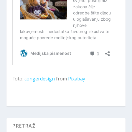
Foto:
congerdesign
from
Pixabay