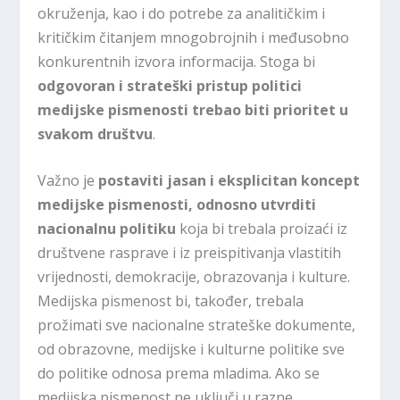
okruženja, kao i do potrebe za analitičkim i
kritičkim čitanjem mnogobrojnih i međusobno
konkurentnih izvora informacija. Stoga bi
odgovoran i strateški pristup politici
medijske pismenosti trebao biti prioritet u
svakom društvu
.
Važno je
postaviti jasan i eksplicitan koncept
medijske pismenosti, odnosno utvrditi
nacionalnu politiku
koja bi trebala proizaći iz
društvene rasprave i iz preispitivanja vlastitih
vrijednosti, demokracije, obrazovanja i kulture.
Medijska pismenost bi, također, trebala
prožimati sve nacionalne strateške dokumente,
od obrazovne, medijske i kulturne politike sve
do politike odnosa prema mladima. Ako se
medijska pismenost ne uključi u razne