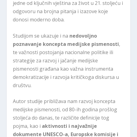
jedne od ključnih vještina za život u 21. stoljeću i
odgovoru na brojna pitanja i izazove koje
donosi moderno doba.
Studijom se ukazuje i na
nedovoljno
poznavanje koncepta medijske pismenosti
,
te važnosti postojanja nacionalne politike ili
strategije za razvoj i jačanje medijske
pismenosti građana kao važna instrumenta
demokratizacije i razvoja kritičkoga diskursa u
društvu.
Autor studije približava nam razvoj koncepta
medijske pismenosti, od 80-ih godina prošlog
stoljeća do danas, te različite definicije tog
pojma, kao i
aktivnosti i najvažnije
dokumente UNESCO-a, Europske komisije i