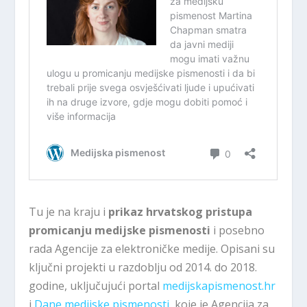
Tu je na kraju i
prikaz hrvatskog pristupa
promicanju medijske pismenosti
i posebno
rada Agencije za elektroničke medije. Opisani su
ključni projekti u razdoblju od 2014. do 2018.
godine, uključujući portal
medijskapismenost.hr
i
Dane medijske pismenosti
, koje je Agencija za