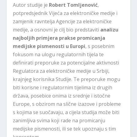
Autor studije je
Robert Tomljenović
,
potpredsjednik Vijeća za elektroničke medije i
zamjenik ravntelja Agencije za elektroničke
medije, a osnovni je cilj bio predstaviti
analizu
najboljih primjera prakse promicanja
medijske pismenosti u Europi
, s posebnim
fokusom na ulogu regulatornih tijela te
definirati preporuke za potencijalne aktivnosti
Regulatora za elektroničke medije u Srbiji,
krajnjeg korisnika Studije. Te preporuke mogu
biti korisne i regulatornim tijelima iz drugih
država, posebice onima iz srednje i istočne
Europe, s obzirom na slične izazove i probleme
s kojima se suočavaju, a cijela studija može biti
zanimljiva svima koji rade na promicanju
medijske pismenosti, ili se tek upoznaju s tim