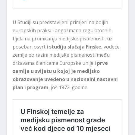
U Studiji su predstavljeni primjeri najboljih
europskih praksi i angažmana regulatornih
tijela na promicanju medijske pismenosti, uz
poseban osvrt i
studiju slučaja Finske
, vodeće
zemlje po razini medijske pismenosti među
državama članicama Europske unije i
prve
zemlje u svijetu u kojoj je medijsko
obrazovanje uvedeno u nacionalni nastavni
plan i program
, još 1972. godine.