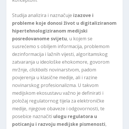
konceptom.
Studija analizira i naznačuje
izazove i
probleme koje donosi život u digitaliziranom
hipertehnologiziranom medijski
posredovanome svijetu
, u kojem se
susrećemo s obiljem informacija, problemom
dezinformacija i lažnih vijesti, algoritamskog
zatvaranja u ideološke ehokomore, govorom
mržnje,
clickbaits
novinarstvom, padom
povjerenja u klasične medije, ali i razine
novinarskog profesionalizma. U takvom
medijskom ekosustavu važno je definirati i
položaj regulatornog tijela za elektroničke
medije, njegove obaveze i odgovornosti, te
posebice naznačiti
ulogu regulatora u
poticanju i razvoju medijske pismenosti
,