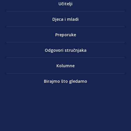
Učitelji
Djeca i mladi
Preporuke
Odgovori stručnjaka
Kolumne
Birajmo što gledamo