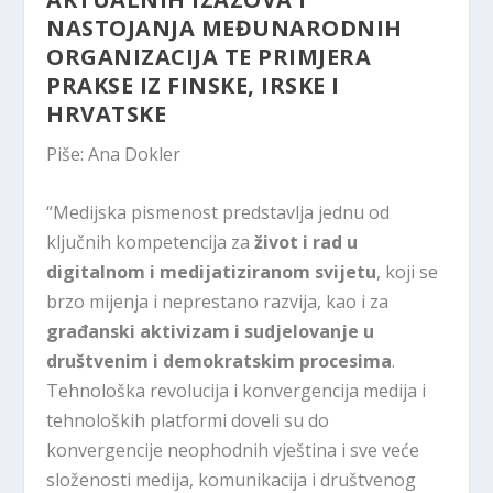
NASTOJANJA MEĐUNARODNIH
ORGANIZACIJA TE PRIMJERA
PRAKSE IZ FINSKE, IRSKE I
HRVATSKE
Piše: Ana Dokler
“Medijska pismenost predstavlja jednu od
ključnih kompetencija za
život i rad u
digitalnom i medijatiziranom svijetu
, koji se
brzo mijenja i neprestano razvija, kao i za
građanski aktivizam i sudjelovanje u
društvenim i demokratskim procesima
.
Tehnološka revolucija i konvergencija medija i
tehnoloških platformi doveli su do
konvergencije neophodnih vještina i sve veće
složenosti medija, komunikacija i društvenog