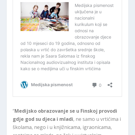
“
Medijsko obrazovanje se u Finskoj provodi
gdje god su djeca i mladi
, ne samo u vrtićima i
školama, nego i u knjižnicama, igraonicama,