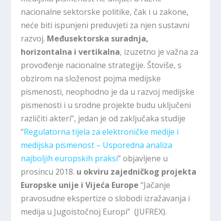
nacionalne sektorske politike, čak i u zakone,
neće biti ispunjeni preduvjeti za njen sustavni
razvoj.
Međusektorska suradnja,
horizontalna i vertikalna
, izuzetno je važna za
provođenje nacionalne strategije. Štoviše, s
obzirom na složenost pojma medijske
pismenosti, neophodno je da u razvoj medijske
pismenosti i u srodne projekte budu uključeni
različiti akteri”, jedan je od zaključaka studije
“
Regulatorna tijela za elektroničke medije i
medijska pismenost – Usporedna analiza
najboljih europskih praksi
” objavljene u
prosincu 2018.
u okviru zajedničkog projekta
Europske unije i Vijeća Europe
“Jačanje
pravosudne ekspertize o slobodi izražavanja i
medija u Jugoistočnoj Europi” (JUFREX).