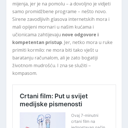
mijenja, jer je na pomolu – a dovoljno je vidjeti
samo promidžbene programe – nešto novo.
Sirene zavodljivih glasova internetskih mora i
mali opijeni mornari u našim kućama i
učionicama zahtijevaju
nove odgovore i
kompetentan pristup
. Jer, netko mora u ruke
primiti kormilo: ne mora biti tako vješt u
baratanju računalom, ali je zato bogatiji
životnom mudrošću. I zna se služiti –
kompasom.