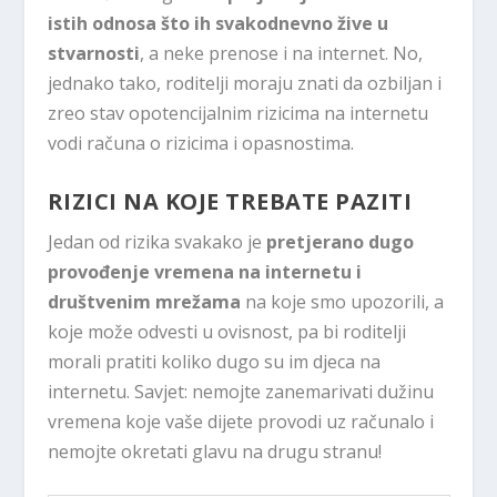
istih odnosa što ih svakodnevno žive u
stvarnosti
, a neke prenose i na internet. No,
jednako tako, roditelji moraju znati da ozbiljan i
zreo stav opotencijalnim rizicima na internetu
vodi računa o rizicima i opasnostima.
RIZICI NA KOJE TREBATE PAZITI
Jedan od rizika svakako je
pretjerano dugo
provođenje vremena na internetu i
društvenim mrežama
na koje smo upozorili, a
koje može odvesti u ovisnost, pa bi roditelji
morali pratiti koliko dugo su im djeca na
internetu. Savjet: nemojte zanemarivati dužinu
vremena koje vaše dijete provodi uz računalo i
nemojte okretati glavu na drugu stranu!