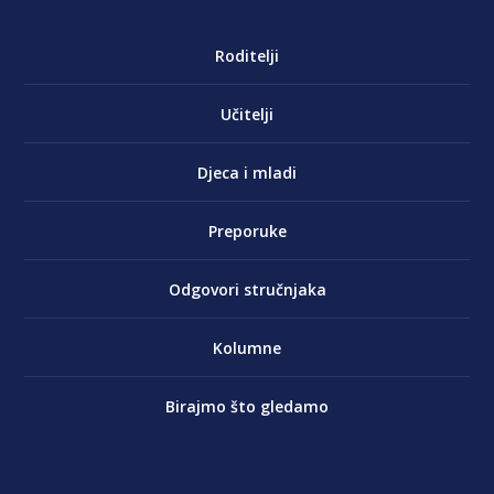
Roditelji
Učitelji
Djeca i mladi
Preporuke
Odgovori stručnjaka
Kolumne
Birajmo što gledamo