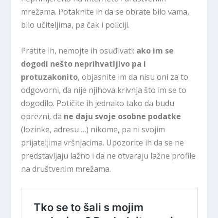
mrežama. Potaknite ih da se obrate bilo vama,
bilo učiteljima, pa čak i policiji.
Pratite ih, nemojte ih osuđivati:
ako im se
dogodi nešto neprihvatljivo pa i
protuzakonito
, objasnite im da nisu oni za to
odgovorni, da nije njihova krivnja što im se to
dogodilo. Potičite ih jednako tako da budu
oprezni, da
ne daju svoje osobne podatke
(lozinke, adresu …) nikome, pa ni svojim
prijateljima vršnjacima. Upozorite ih da se ne
predstavljaju lažno i da ne otvaraju lažne profile
na društvenim mrežama.