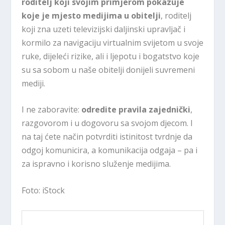
roditelj koji svojim primjerom pokazuje
koje je mjesto medijima u obitelji
, roditelj
koji zna uzeti televizijski daljinski upravljač i
kormilo za navigaciju virtualnim svijetom u svoje
ruke, dijeleći rizike, ali i ljepotu i bogatstvo koje
su sa sobom u naše obitelji donijeli suvremeni
mediji.
I ne zaboravite:
odredite pravila zajednički
,
razgovorom i u dogovoru sa svojom djecom. I
na taj ćete način potvrditi istinitost tvrdnje da
odgoj komunicira, a komunikacija odgaja – pa i
za ispravno i korisno služenje medijima.
Foto: iStock