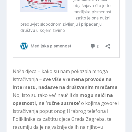
Naša djeca – kako su nam pokazala mnoga
istraživanja –
sve više vremena provode na
internetu, nadasve na društvenim mrežama
.
No, isto su tako već naučili da
mogu naići na
opasnosti, na ‘ružne susrete’
o kojima govore i
istraživanja poput onog Hrabrog telefona i
Poliklinike za zaštitu djece Grada Zagreba, te
razumiju da je najvažnije da ih na njihovu