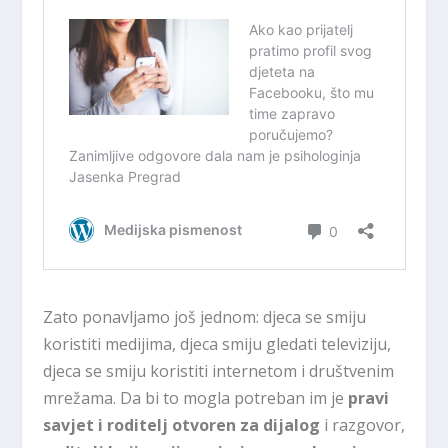
Zato ponavljamo još jednom: djeca se smiju
koristiti medijima, djeca smiju gledati televiziju,
djeca se smiju koristiti internetom i društvenim
mrežama. Da bi to mogla potreban im je
pravi
savjet i roditelj otvoren za dijalog
i razgovor,