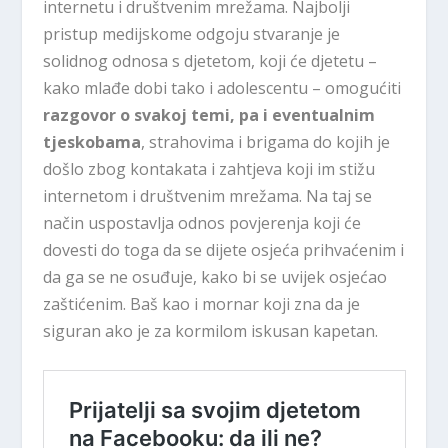
internetu i društvenim mrežama. Najbolji
pristup medijskome odgoju stvaranje je
solidnog odnosa s djetetom, koji će djetetu –
kako mlađe dobi tako i adolescentu – omogućiti
razgovor o svakoj temi, pa i eventualnim
tjeskobama
, strahovima i brigama do kojih je
došlo zbog kontakata i zahtjeva koji im stižu
internetom i društvenim mrežama. Na taj se
način uspostavlja odnos povjerenja koji će
dovesti do toga da se dijete osjeća prihvaćenim i
da ga se ne osuđuje, kako bi se uvijek osjećao
zaštićenim. Baš kao i mornar koji zna da je
siguran ako je za kormilom iskusan kapetan.