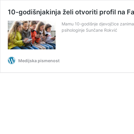
10-godišnjakinja želi otvoriti profil na
Mamu 10-godišnje djevojčice zanima ka
psihologinje Sunčane Rokvić
Medijska pismenost