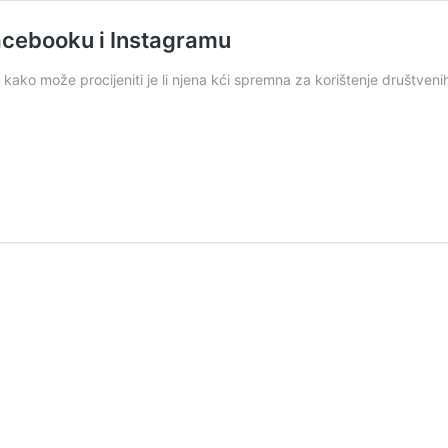
 Facebooku i Instagramu
ko može procijeniti je li njena kći spremna za korištenje društvenih 