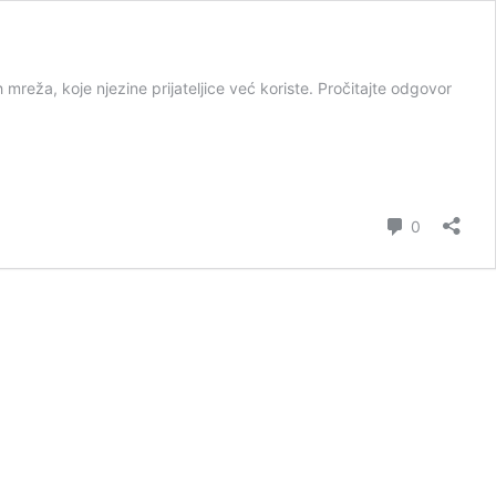
mreža, koje njezine prijateljice već koriste. Pročitajte odgovor
Comment
0