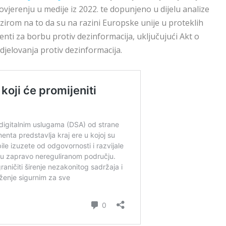
vjerenju u medije iz 2022. te dopunjeno u dijelu analize
irom na to da su na razini Europske unije u proteklih
nti za borbu protiv dezinformacija, uključujući Akt o
djelovanja protiv dezinformacija.