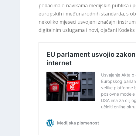
podacima o navikama medijskih publika i po
europskih i međunarodnih standarda, s obz
nekoliko mjeseci usvojeni značajni instrume
digitalnim uslugama i novi, ojačani Kodeks 