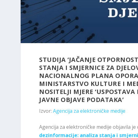
STUDIJA ‘JAČANJE OTPORNOST
STANJA I SMJERNICE ZA DJELO
NACIONALNOG PLANA OPORAV
MINISTARSTVO KULTURE I MED
NOSITELJI MJERE ‘USPOSTAVA 
JAVNE OBJAVE PODATAKA’
Izvor:
Agencija za elektroničke medije
Agencija za elektroničke medije objavila je 
dezinformacije: analiza stanja i smjern