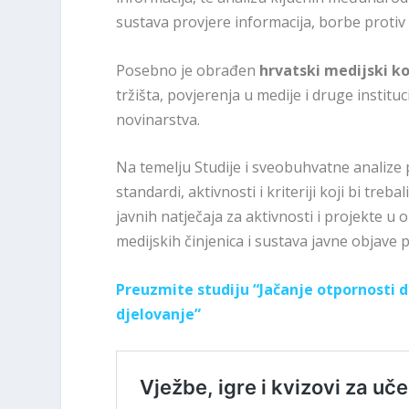
sustava provjere informacija, borbe protiv 
Posebno je obrađen
hrvatski medijski k
tržišta, povjerenja u medije i druge institu
novinarstva.
Na temelju Studije i sveobuhvatne analize 
standardi, aktivnosti i kriteriji koji bi treb
javnih natječaja za aktivnosti i projekte 
medijskih činjenica i sustava javne objave 
Preuzmite studiju “Jačanje otpornosti d
djelovanje”