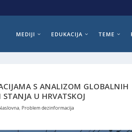
MEDIJI
EDUKACIJA
TEME
ACIJAMA S ANALIZOM GLOBALNIH
 STANJA U HRVATSKOJ
Naslovna
,
Problem dezinformacija