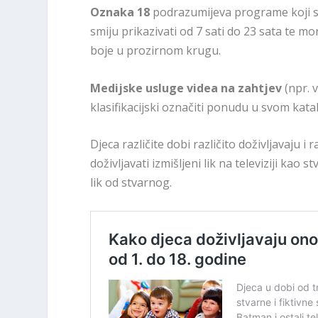
Oznaka 18
podrazumijeva programe koji su 
smiju prikazivati od 7 sati do 23 sata te 
boje u prozirnom krugu.
Medijske usluge videa na zahtjev
(npr. 
klasifikacijski označiti ponudu u svom kata
Djeca različite dobi različito doživljavaju i 
doživljavati izmišljeni lik na televiziji kao 
lik od stvarnog.