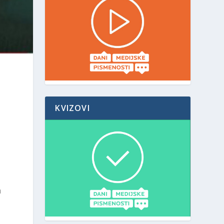
KVIZOVI
a