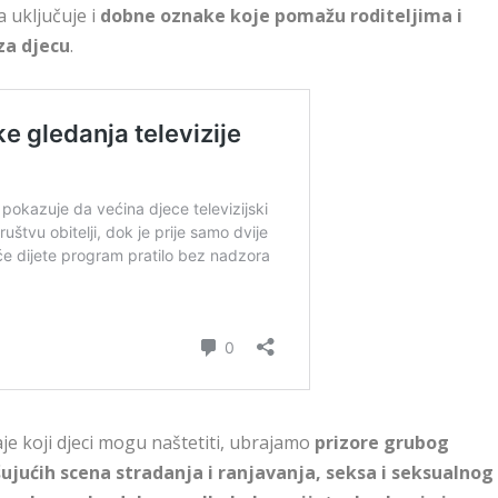
a uključuje i
dobne oznake koje pomažu roditeljima i
za djecu
.
aje koji djeci mogu naštetiti, ubrajamo
prizore grubog
ašujućih scena stradanja i ranjavanja, seksa i seksualnog