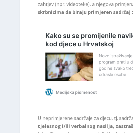
zahtjev (npr. videoteke), a njegova primjen
skrbnicima da biraju primjeren sadržaj 
U neprimjerene sadržaje za djecu, tj. sadrž
tjelesnog i/ili verbalnog nasilja, zastr