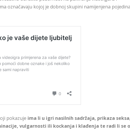
ima označavaju kojoj je dobnoj skupini namijenjena pojedin
koji pokazuje
ima li u igri nasilnih sadržaja, prikaza seksa
nacije, vulgarnosti ili kockanja i klađenja te radi li se 