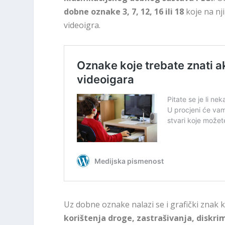
dobne oznake 3, 7, 12, 16 ili 18
koje na nj
videoigra.
Uz dobne oznake nalazi se i grafički znak 
korištenja droge, zastrašivanja, diskrimi