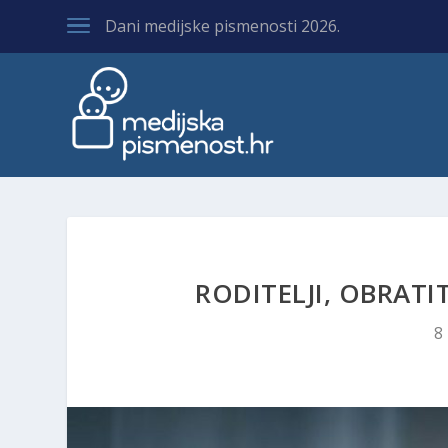
Dani medijske pismenosti 2026.
RODITELJI, OBRAT
8