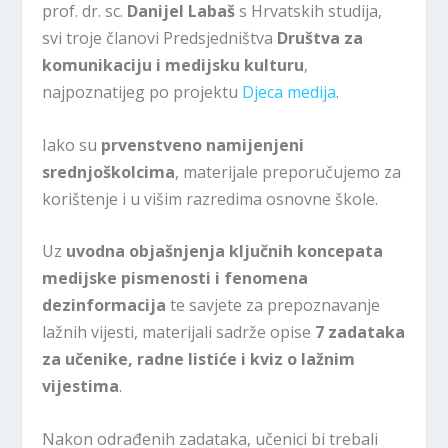
prof. dr. sc.
Danijel Labaš
s Hrvatskih studija,
svi troje članovi Predsjedništva
Društva za
komunikaciju i medijsku kulturu
,
najpoznatijeg po projektu
Djeca medija
.
Iako su
prvenstveno namijenjeni
srednjoškolcima
, materijale preporučujemo za
korištenje i u višim razredima osnovne škole.
Uz
uvodna objašnjenja ključnih koncepata
medijske pismenosti i fenomena
dezinformacija
te savjete za prepoznavanje
lažnih vijesti, materijali sadrže opise
7 zadataka
za učenike, radne listiće i kviz o lažnim
vijestima
.
Nakon odrađenih zadataka, učenici bi trebali