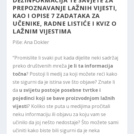
DEZINFORMACIJA TE SAVJETE ZA
PREPOZNAVANJE LAŽNIH VIJESTI,
KAO I OPISE 7 ZADATAKA ZA
UČENIKE, RADNE LISTIĆE I KVIZ O
LAŽNIM VIJESTIMA
Piše: Ana Dokler
“Promislite li svaki put kada dijelite neki sadržaj
preko društvenih mreža
je li ta informacija
točna
? Postoji li medij za koji možete reći kako
ste sigurni da je istina sve što objave? Znate li
da
u svijetu postoje posebne tvrtke i
pojedinci koji se bave proizvodnjom lažnih
vijesti
? Koliko ste puta u medijima pročitali
neku informaciju ili objavu za koju vam se
učinilo da joj nešto nedostaje? Što možete sami
učiniti kako biste bili sigurni da je neka