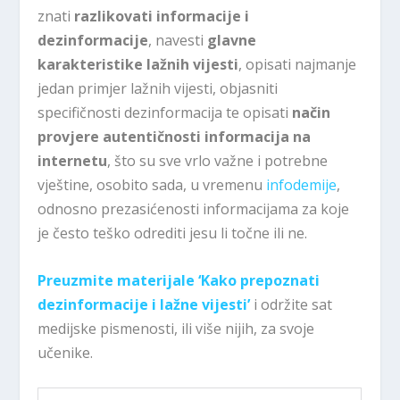
znati
razlikovati informacije i
dezinformacije
, navesti
glavne
karakteristike lažnih vijesti
, opisati najmanje
jedan primjer lažnih vijesti, objasniti
specifičnosti dezinformacija te opisati
način
provjere autentičnosti informacija na
internetu
, što su sve vrlo važne i potrebne
vještine, osobito sada, u vremenu
infodemije
,
odnosno prezasićenosti informacijama za koje
je često teško odrediti jesu li točne ili ne.
Preuzmite materijale ‘Kako prepoznati
dezinformacije i lažne vijesti’
i održite sat
medijske pismenosti, ili više nijih, za svoje
učenike.