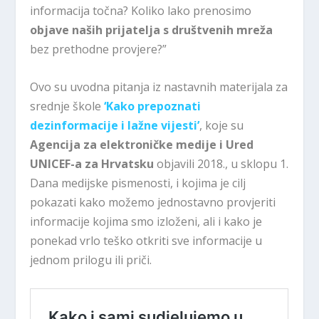
informacija točna? Koliko lako prenosimo
objave naših prijatelja s društvenih mreža
bez prethodne provjere?”
Ovo su uvodna pitanja iz nastavnih materijala za
srednje škole
‘Kako prepoznati
dezinformacije i lažne vijesti’
, koje su
Agencija za elektroničke medije i Ured
UNICEF-a za Hrvatsku
objavili 2018., u sklopu 1.
Dana medijske pismenosti, i kojima je cilj
pokazati kako možemo jednostavno provjeriti
informacije kojima smo izloženi, ali i kako je
ponekad vrlo teško otkriti sve informacije u
jednom prilogu ili priči.