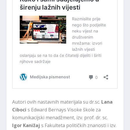
Autori ovih nastavnih materijala su dr.sc.
Lana
Ciboci
s Edward Bernays Visoke škole za
komunikacijski menadžment, izv. prof. dr. sc.
Igor Kanižaj
s Fakulteta političkih znanosti i izv.