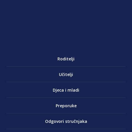
Roditelji
Učitelji
Djeca i mladi
Preporuke
Odgovori stručnjaka