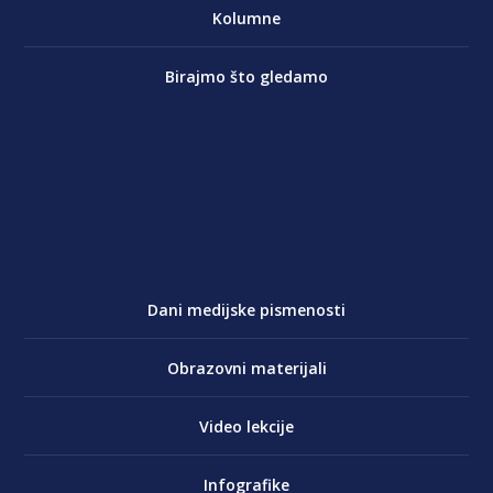
Kolumne
Birajmo što gledamo
Dani medijske pismenosti
Obrazovni materijali
Video lekcije
Infografike