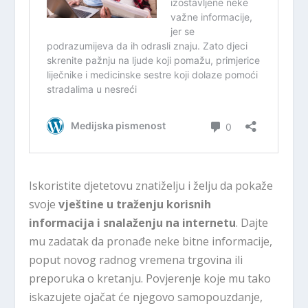
Iskoristite djetetovu znatiželju i želju da pokaže
svoje
vještine u traženju korisnih
informacija i snalaženju na internetu
. Dajte
mu zadatak da pronađe neke bitne informacije,
poput novog radnog vremena trgovina ili
preporuka o kretanju. Povjerenje koje mu tako
iskazujete ojačat će njegovo samopouzdanje,