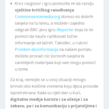
Kroz razgovor i igru pomozite im da razviju
vještine kritičkog rasuđivanja
.
Commonsensemedia.org
donosi niz dobrih
savjeta na tu temu, a možete i zajedno
odigrati BBC-jevu igru
iReporter
koja će im
pomoći da nauče razlikovati točne
informacije od lažnih. Također, u rubrici
Problem dezinformacija
na našem portalu
možete pronaći niz korisnih savjeta te
zanimljivih materijala koji vam mogu pomoći
u tome.
Za kraj, nemojte se u ovoj situaciji mnogo
brinuti oko količine vremena koju djeca provode
ispred ekrana. Kada su cijeli dan u kući,
digitalne medije koriste i za učenje i za
zabavu, pa i za komunikaciju s prijateljima i