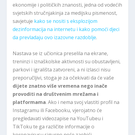
ekonomije i političkih znanosti, jedna od vodećih
svjetskih stručnjakinja za medijsku pismenost,
savjetuje
kako se nositi s eksplozijom
dezinformacija na internetu i kako pomoći djeci
da prevladaju ovo izazovne razdoblje
.
Nastava se iz učionica preselila na ekrane,
treninzi i iznaškolske aktivnosti su obustavljeni,
parkovi i igrališta zatvoreni, a ni izlasci nisu
preporučljivi, stoga je za očekivati da će vaše
dijete znatno više vremena nego inače
provoditi na društvenim mrežama i
platformama
. Ako i nema svoj vlastiti profil na
Instagramu ili Facebooku, vjerojatno će
pregledavati videozapise na YouTubeu i
TikToku te ga različite informacije o
koronavirusu sigurno neće zaobići.