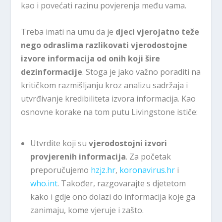
kao i povećati razinu povjerenja među vama.
Treba imati na umu da je
djeci vjerojatno teže
nego odraslima razlikovati vjerodostojne
izvore informacija od onih koji šire
dezinformacije
. Stoga je jako važno poraditi na
kritičkom razmišljanju kroz analizu sadržaja i
utvrđivanje kredibiliteta izvora informacija. Kao
osnovne korake na tom putu Livingstone ističe:
Utvrdite koji su
vjerodostojni izvori
provjerenih informacija
. Za početak
preporučujemo
hzjz.hr
,
koronavirus.hr
i
who.int
. Također, razgovarajte s djetetom
kako i gdje ono dolazi do informacija koje ga
zanimaju, kome vjeruje i zašto.