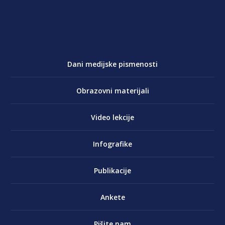
Dani medijske pismenosti
Obrazovni materijali
Video lekcije
Infografike
Publikacije
Ankete
Pišite nam