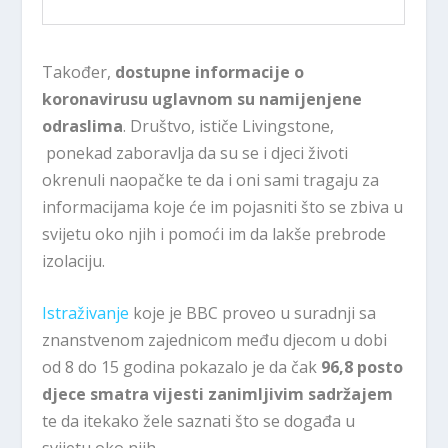
Također,
dostupne informacije o
koronavirusu uglavnom su namijenjene
odraslima
. Društvo, ističe Livingstone,
ponekad zaboravlja da su se i djeci životi
okrenuli naopačke te da i oni sami tragaju za
informacijama koje će im pojasniti što se zbiva u
svijetu oko njih i pomoći im da lakše prebrode
izolaciju.
Istraživanje
koje je BBC proveo u suradnji sa
znanstvenom zajednicom među djecom u dobi
od 8 do 15 godina pokazalo je da čak
96,8 posto
djece smatra vijesti zanimljivim sadržajem
te da itekako žele saznati što se događa u