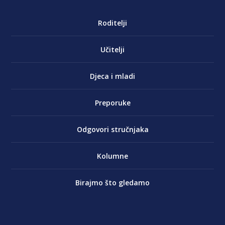
Roditelji
Učitelji
Djeca i mladi
Preporuke
Odgovori stručnjaka
Kolumne
Birajmo što gledamo