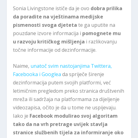
Sonia Livingstone ističe da je ovo
dobra prilika
da poradite na vještinama medijske
pismenosti svoga djeteta
te ga uputite na
pouzdane izvore informacija i
pomognete mu
u razvoju kritičkog mišljenja
i razlikovanju
točne informacije od dezinformacije.
Naime,
unatoč svim nastojanjima Twittera,
Facebooka i Googlea
da spriječe širenje
dezinformacija putem svojih platformi, već
letimičnim pregledom preko stranica društvenih
mreža ili sadržaja na platformama za dijeljenje
videozapisa, očito je da u tome ne uspijevaju.
Iako je
Facebook modulirao svoj algoritam
tako da na vrh pretrage uvijek stavlja
stranice službenih tijela za informiranje oko