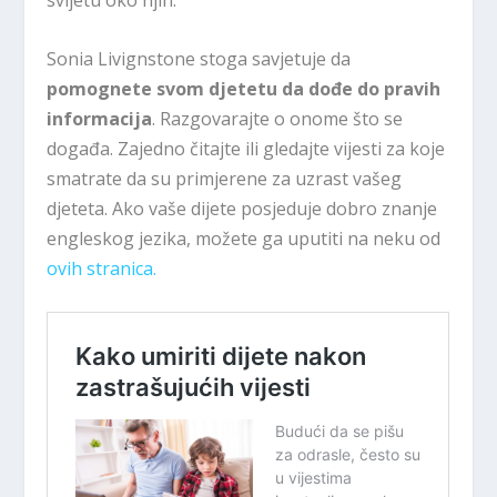
svijetu oko njih.
Sonia Livignstone stoga savjetuje da
pomognete svom djetetu da dođe do pravih
informacija
. Razgovarajte o onome što se
događa. Zajedno čitajte ili gledajte vijesti za koje
smatrate da su primjerene za uzrast vašeg
djeteta. Ako vaše dijete posjeduje dobro znanje
engleskog jezika, možete ga uputiti na neku od
ovih stranica.