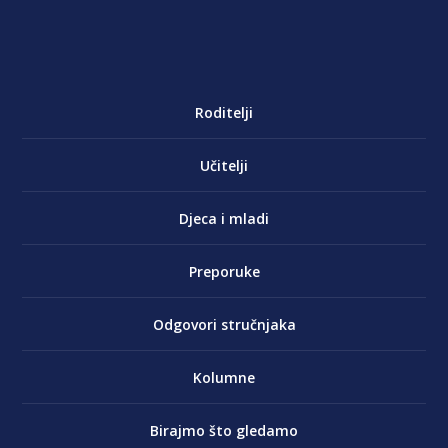
Roditelji
Učitelji
Djeca i mladi
Preporuke
Odgovori stručnjaka
Kolumne
Birajmo što gledamo