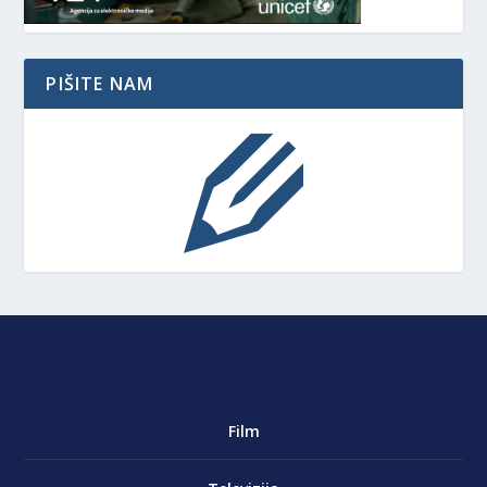
PIŠITE NAM
Film