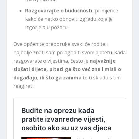
Razgovarajte o budućnosti
, primjerice
kako će netko obnoviti zgradu koja je
izgorjela u požaru.
Ove općenite preporuke svaki će roditelj
najbolje znati sam prilagoditi svom djetetu. Kada
razgovarate o vijestima, često je
najvažnije
slušati dijete, pitati ga što već zna i misli o
događaju, ili što ga zanima
te u skladu s tim
reagirati.