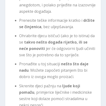
anegdotom, i polako prijeđite na izazovnije
aspekte događaja.
Prenesite teške informacije kratko i
držite
se činjenica
, bez uljepšavanja.
Ohrabrite djecu ističući (ako je to istina) da
se
takvo nešto događa rijetko, ili se
neće ponoviti
jer će odgovorni ljudi učiniti
sve što je potrebno da to spriječe.
Pronađite u toj situaciji
nešto što daje
nadu
. Možete započeti pitanjem što bi
dobro iz ovoga moglo proizaći.
Skrenite djeci pažnju na
ljude koji
pomažu
, primjerice liječnike i medicinske
sestre koji dolaze pomoći stradalima u
nekoj nesreći.