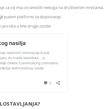
 koje za cilj ima osramotiti nekoga na društvenim mrežama,
ji
putem platformi za dopisivanje,
ih poruka u ime druge osobe
ZLOSTAVLJANJA?