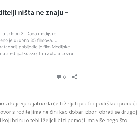
vrlo je vjerojatno da će ti željeti pružiti podršku i pomoći
govor s roditeljima ne čini kao dobar izbor, obrati se drugoj
koji brinu o tebi i željeli bi ti pomoći ima više nego što