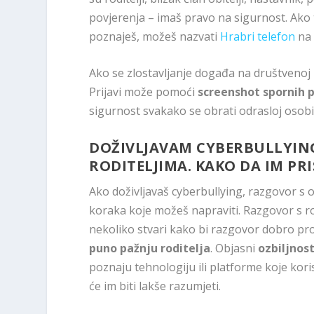
povjerenja – imaš pravo na sigurnost. Ako t
poznaješ, možeš nazvati
Hrabri telefon
na 
Ako se zlostavljanje događa na društveno
Prijavi može pomoći
screenshot spornih p
sigurnost svakako se obrati odrasloj osobi 
DOŽIVLJAVAM CYBERBULLYING
RODITELJIMA. KAKO DA IM P
Ako doživljavaš cyberbullying, razgovor s 
koraka koje možeš napraviti. Razgovor s r
nekoliko stvari kako bi razgovor dobro pr
puno pažnju roditelja
. Objasni
ozbiljnos
poznaju tehnologiju ili platforme koje kori
će im biti lakše razumjeti.