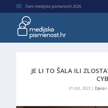
Dani medijske pismenosti 2026.
JE LI TO ŠALA ILI ZLOS
CY
31 Oct, 2022
|
Djeca i