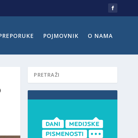
PREPORUKE
POJMOVNIK
O NAMA
O