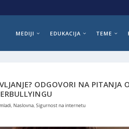
MEDIJI
EDUKACIJA
TEME
TAVLJANJE? ODGOVORI NA PITANJA 
BERBULLYINGU
 mladi
,
Naslovna
,
Sigurnost na internetu