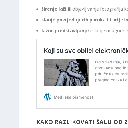
širenje laži
ili objavljivanje fotografija
slanje povrjeđujućih poruka ili prijetn
lažno predstavljanje
i slanje neugodn
KAKO RAZLIKOVATI ŠALU OD 