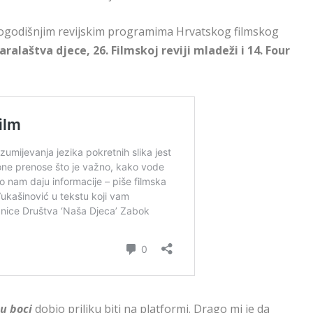
logodišnjim revijskim programima Hrvatskog filmskog
ralaštva djece, 26. Filmskoj reviji mladeži i 14. Four
u boci
dobio priliku biti na platformi. Drago mi je da