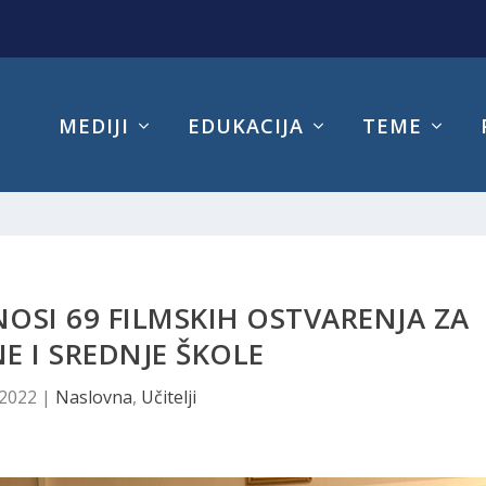
MEDIJI
EDUKACIJA
TEME
OSI 69 FILMSKIH OSTVARENJA ZA
 I SREDNJE ŠKOLE
 2022
|
Naslovna
,
Učitelji