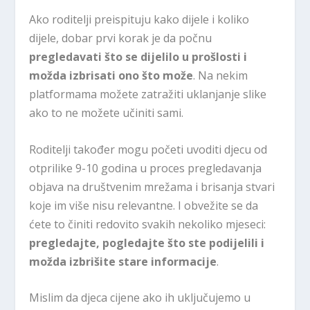
Ako roditelji preispituju kako dijele i koliko
dijele, dobar prvi korak je da počnu
pregledavati što se dijelilo u prošlosti i
možda izbrisati ono što može
. Na nekim
platformama možete zatražiti uklanjanje slike
ako to ne možete učiniti sami.
Roditelji također mogu početi uvoditi djecu od
otprilike 9-10 godina u proces pregledavanja
objava na društvenim mrežama i brisanja stvari
koje im više nisu relevantne. I obvežite se da
ćete to činiti redovito svakih nekoliko mjeseci:
pregledajte, pogledajte što ste podijelili i
možda izbrišite stare informacije
.
Mislim da djeca cijene ako ih uključujemo u