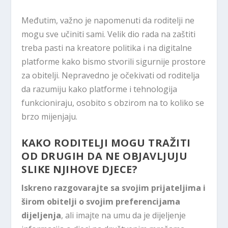
Međutim, važno je napomenuti da roditelji ne
mogu sve učiniti sami. Velik dio rada na zaštiti
treba pasti na kreatore politika i na digitalne
platforme kako bismo stvorili sigurnije prostore
za obitelji. Nepravedno je očekivati ​​od roditelja
da razumiju kako platforme i tehnologija
funkcioniraju, osobito s obzirom na to koliko se
brzo mijenjaju.
KAKO RODITELJI MOGU TRAŽITI
OD DRUGIH DA NE OBJAVLJUJU
SLIKE NJIHOVE DJECE?
Iskreno razgovarajte sa svojim prijateljima i
širom obitelji o svojim preferencijama
dijeljenja
, ali imajte na umu da je dijeljenje