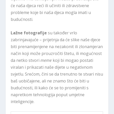
će naša djeca reći ili učiniti ili zdravstvene
probleme koje bi naša djeca mogla imati u
budućnosti.
Lažne fotografije
su također vrlo
zabrinjavajuće – prijetnja da će slike naše djece
biti prenamijenjene na nezakonit ili zlonamjeran
način koji može prouzročiti štetu, ili mogućnost
da netko stvori
meme
koji bi mogao postati
viralan i prikazati naše dijete u negativnom
svjetlu. Srećom, čini se da trenutno te stvari nisu
baš uobičajene, ali ne znamo što će biti u
budućnosti, ili kako će se to promijeniti s
napretkom tehnologija poput umjetne
inteligencije.