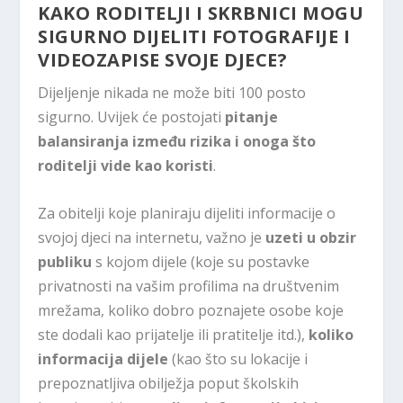
KAKO RODITELJI I SKRBNICI MOGU
SIGURNO DIJELITI FOTOGRAFIJE I
VIDEOZAPISE SVOJE DJECE?
Dijeljenje nikada ne može biti 100 posto
sigurno. Uvijek će postojati
pitanje
balansiranja između rizika i onoga što
roditelji vide kao koristi
.
Za obitelji koje planiraju dijeliti informacije o
svojoj djeci na internetu, važno je
uzeti u obzir
publiku
s kojom dijele (koje su postavke
privatnosti na vašim profilima na društvenim
mrežama, koliko dobro poznajete osobe koje
ste dodali kao prijatelje ili pratitelje itd.),
koliko
informacija dijele
(kao što su lokacije i
prepoznatljiva obilježja poput školskih