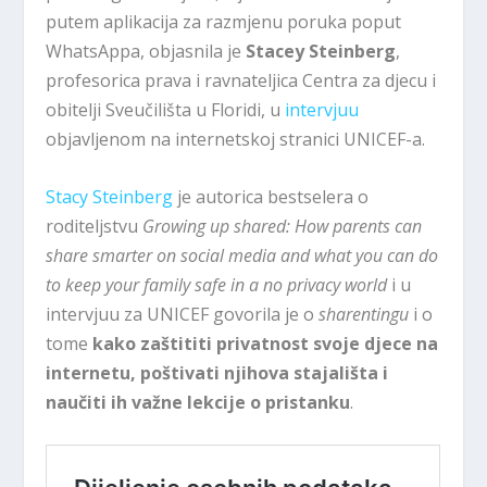
putem aplikacija za razmjenu poruka poput
WhatsAppa, objasnila je
Stacey Steinberg
,
profesorica prava i ravnateljica Centra za djecu i
obitelji Sveučilišta u Floridi, u
intervjuu
objavljenom na internetskoj stranici UNICEF-a.
Stacy Steinberg
je autorica bestselera o
roditeljstvu
Growing up shared: How parents can
share smarter on social media and what you can do
to keep your family safe in a no privacy world
i u
intervjuu za UNICEF govorila je o
sharentingu
i o
tome
kako zaštititi privatnost svoje djece na
internetu, poštivati ​​njihova stajališta i
naučiti ih važne lekcije o pristanku
.