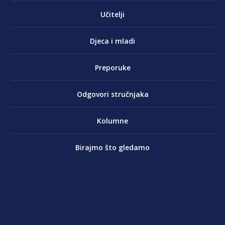
Učitelji
Djeca i mladi
Preporuke
Odgovori stručnjaka
Kolumne
Birajmo što gledamo