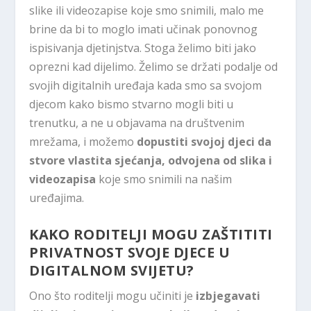
slike ili videozapise koje smo snimili, malo me
brine da bi to moglo imati učinak ponovnog
ispisivanja djetinjstva. Stoga želimo biti jako
oprezni kad dijelimo. Želimo se držati podalje od
svojih digitalnih uređaja kada smo sa svojom
djecom kako bismo stvarno mogli biti u
trenutku, a ne u objavama na društvenim
mrežama, i možemo
dopustiti svojoj djeci da
stvore vlastita sjećanja, odvojena od slika i
videozapisa
koje smo snimili na našim
uređajima.
KAKO RODITELJI MOGU ZAŠTITITI
PRIVATNOST SVOJE DJECE U
DIGITALNOM SVIJETU?
Ono što roditelji mogu učiniti je
izbjegavati