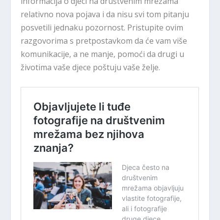
informacija o djeci na društvenim mrežama
relativno nova pojava i da nisu svi tom pitanju
posvetili jednaku pozornost. Pristupite ovim
razgovorima s pretpostavkom da će vam više
komunikacije, a ne manje, pomoći da drugi u
životima vaše djece poštuju vaše želje.