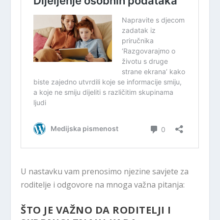
U nastavku vam prenosimo njezine savjete za
roditelje i odgovore na mnoga važna pitanja:
ŠTO JE VAŽNO DA RODITELJI I