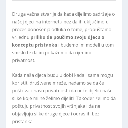
Druga važna stvar je da kada dijelimo sadržaje o
našoj djeci na internetu bez da ih uključimo u
proces donošenja odluka o tome, propuštamo
vrijednu
priliku da poučimo svoju djecu o
konceptu pristanka
i budemo im modeli u tom
smislu te da im pokažemo da cijenimo
privatnost.
Kada naša djeca budu u dobi kada i sama mogu
koristiti društvene mreže, nadamo se da će
poštovati našu privatnost i da neće dijeliti naše
slike koje mi ne želimo dijeliti. Također želimo da
poštuju privatnost svojih vršnjaka i da ne
objavljuju slike druge djece i odraslih bez
pristanka.