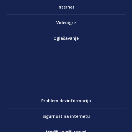
Internet
Videoigre
Oglašavanje
Problem dezinformacija
Sigurnost na internetu
Mediji i dječji razvoj