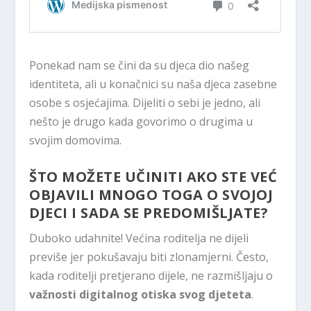
Ponekad nam se čini da su djeca dio našeg
identiteta, ali u konačnici su naša djeca zasebne
osobe s osjećajima. Dijeliti o sebi je jedno, ali
nešto je drugo kada govorimo o drugima u
svojim domovima.
ŠTO MOŽETE UČINITI AKO STE VEĆ
OBJAVILI MNOGO TOGA O SVOJOJ
DJECI I SADA SE PREDOMIŠLJATE?
Duboko udahnite! Većina roditelja ne dijeli
previše jer pokušavaju biti zlonamjerni. Često,
kada roditelji pretjerano dijele, ne razmišljaju o
važnosti digitalnog otiska svog djeteta
.