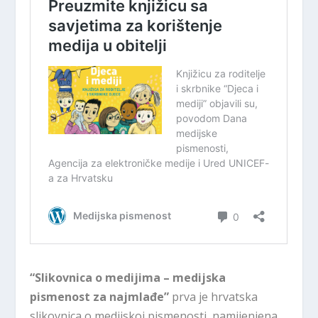
“Slikovnica o medijima – medijska
pismenost za najmlađe”
prva je hrvatska
slikovnica o medijskoj pismenosti, namijenjena