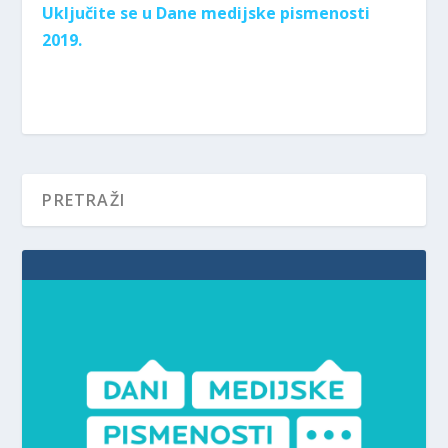
Uključite se u Dane medijske pismenosti
2019.