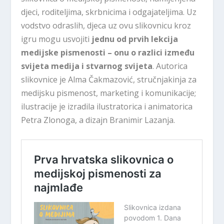
djeci, roditeljima, skrbnicima i odgajateljima. Uz
vodstvo odraslih, djeca uz ovu slikovnicu kroz
igru mogu usvojiti
jednu od prvih lekcija
medijske pismenosti – onu o razlici između
svijeta medija i stvarnog svijeta
. Autorica
slikovnice je Alma Čakmazović, stručnjakinja za
medijsku pismenost, marketing i komunikacije;
ilustracije je izradila ilustratorica i animatorica
Petra Zlonoga, a dizajn Branimir Lazanja.