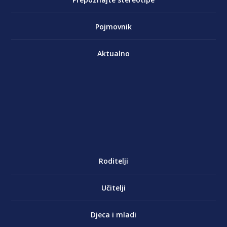
Pojmovnik
Aktualno
Roditelji
Učitelji
Djeca i mladi