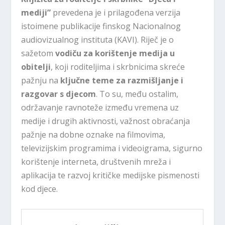
mediji”
prevedena je i prilagođena verzija
istoimene publikacije finskog Nacionalnog
audiovizualnog instituta (KAVI). Riječ je o
sažetom
vodiču za korištenje medija u
obitelji
, koji roditeljima i skrbnicima skreće
pažnju na
ključne teme za razmišljanje i
razgovar s djecom
. To su, među ostalim,
održavanje ravnoteže između vremena uz
medije i drugih aktivnosti, važnost obraćanja
pažnje na dobne oznake na filmovima,
televizijskim programima i videoigrama, sigurno
korištenje interneta, društvenih mreža i
aplikacija te razvoj kritičke medijske pismenosti
kod djece.