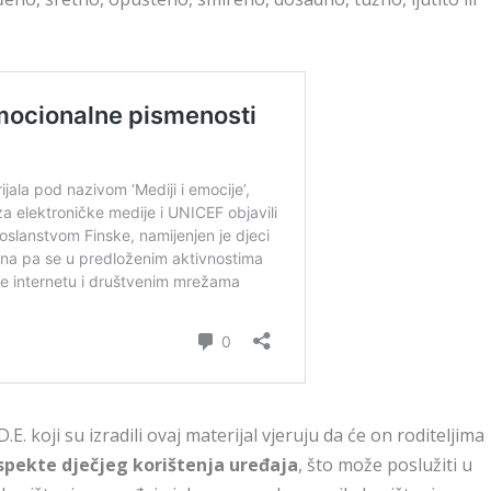
.E. koji su izradili ovaj materijal vjeruju da će on roditeljima
aspekte dječjeg korištenja uređaja
, što može poslužiti u