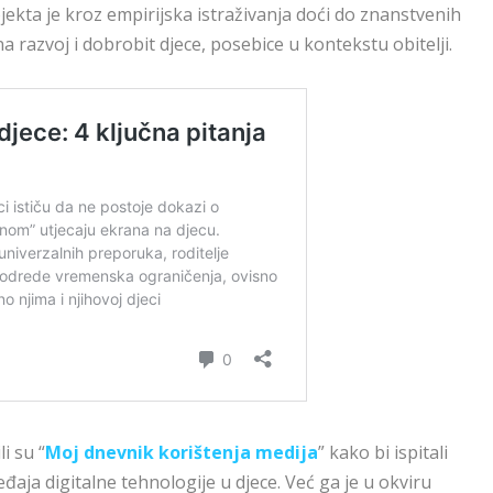
rojekta je kroz empirijska istraživanja doći do znanstvenih
a razvoj i dobrobit djece, posebice u kontekstu obitelji.
i su “
Moj dnevnik korištenja medija
” kako bi ispitali
eđaja digitalne tehnologije u djece. Već ga je u okviru