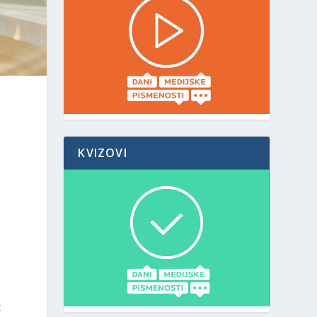
KVIZOVI
t