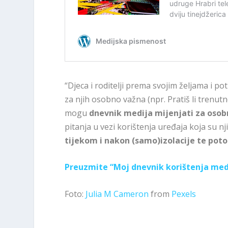
“Djeca i roditelji prema svojim željama i 
za njih osobno važna (npr. Pratiš li trenutn
mogu
dnevnik medija mijenjati za oso
pitanja u vezi korištenja uređaja koja su 
tijekom i nakon (samo)izolacije te pot
Preuzmite “Moj dnevnik korištenja med
Foto:
Julia M Cameron
from
Pexels