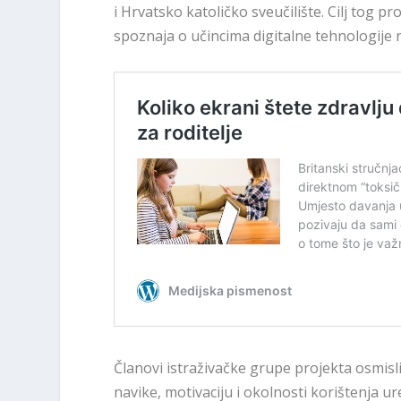
i Hrvatsko katoličko sveučilište. Cilj tog p
spoznaja o učincima digitalne tehnologije n
Članovi istraživačke grupe projekta osmislil
navike, motivaciju i okolnosti korištenja ur