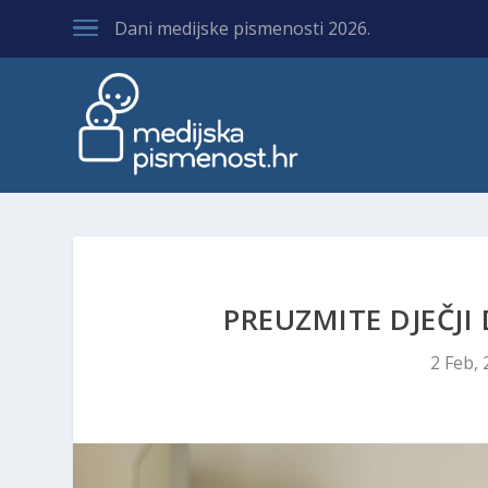
Dani medijske pismenosti 2026.
PREUZMITE DJEČJI
2 Feb,