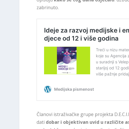
zabrinuto.
Članovi istraživačke grupe projekta D.E.C.I.D
dati
dobar i objektivan uvid u različite 