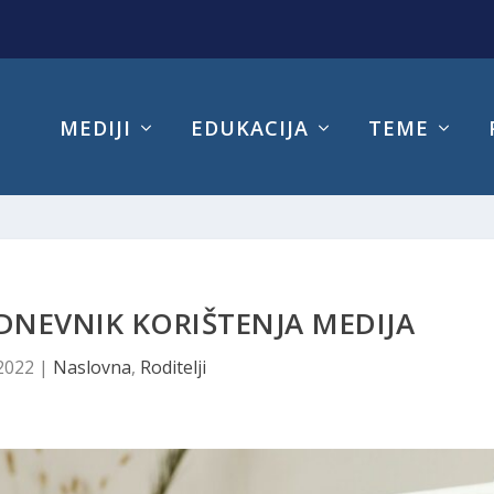
MEDIJI
EDUKACIJA
TEME
 DNEVNIK KORIŠTENJA MEDIJA
 2022
|
Naslovna
,
Roditelji