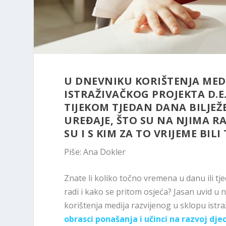
U DNEVNIKU KORIŠTENJA MED
ISTRAŽIVAČKOG PROJEKTA D.E.C.
TIJEKOM TJEDAN DANA BILJEŽE
UREĐAJE, ŠTO SU NA NJIMA RA
SU I S KIM ZA TO VRIJEME BILI
Piše: Ana Dokler
Znate li koliko točno vremena u danu ili tj
radi i kako se pritom osjeća? Jasan uvid u
korištenja medija razvijenog u sklopu istr
obrasci ponašanja i učinci na razvoj djece