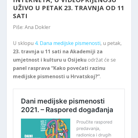
UŽIVO U PETAK 23. TRAVNJA OD 11
SATI
Piše: Ana Dokler
U sklopu
4. Dana medijske pismenosti
, u petak,
23. travnja u 11 sati na Akademiji za
umjetnost i kulturu u Osijeku
održat će se
panel rasprava “Kako povećati razinu
medijske pismenosti u Hrvatskoj?”
.