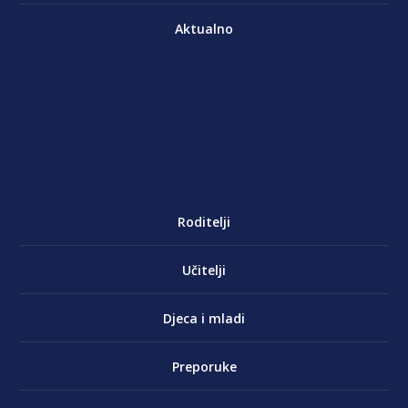
Aktualno
Roditelji
Učitelji
Djeca i mladi
Preporuke