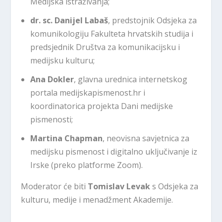
Medijska istraživanja;
dr. sc. Danijel Labaš
, predstojnik Odsjeka za
komunikologiju Fakulteta hrvatskih studija i
predsjednik Društva za komunikacijsku i
medijsku kulturu;
Ana Dokler
, glavna urednica internetskog
portala medijskapismenost.hr i
koordinatorica projekta Dani medijske
pismenosti;
Martina Chapman
, neovisna savjetnica za
medijsku pismenost i digitalno uključivanje iz
Irske (preko platforme Zoom).
Moderator će biti
Tomislav Levak
s Odsjeka za
kulturu, medije i menadžment Akademije.