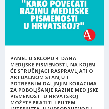
PANEL U SKLOPU 4. DANA
MEDIJSKE PISMENOSTI, NA KOJEM
ĆE STRUČNJACI RASPRAVLJATI O
AKTUALNOM STANJU I
POTREBNIM DALJNJIM KORACIMA
ZA POBOLJŠANJE RAZINE MEDIJSKE
PISMENOSTI U HRVATSKOJ
MOŽETE PRATITI I PUTEM
INTERNETA, U VIDEOPRIJENOSU