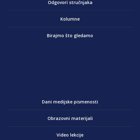
Odgovori stručnjaka
Kolumne
Birajmo što gledamo
Dani medijske pismenosti
Obrazovni materijali
Video lekcije