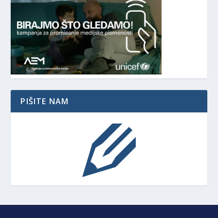
PIŠITE NAM