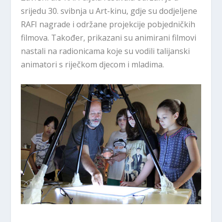
srijedu 30. svibnja u Art-kinu, gdje su dodjeljene
RAFI nagrade i održane projekcije pobjedničkih
filmova. Također, prikazani su animirani filmovi
nastali na radionicama koje su vodili talijanski
animatori s riječkom djecom i mladima.