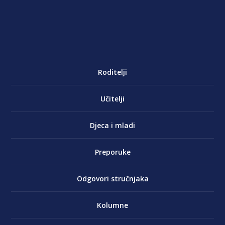
Roditelji
Učitelji
Djeca i mladi
Preporuke
Odgovori stručnjaka
Kolumne