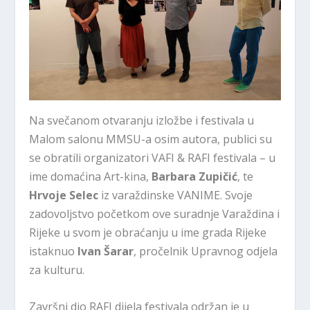
Na svečanom otvaranju izložbe i festivala u
Malom salonu MMSU-a osim autora, publici su
se obratili organizatori VAFI & RAFI festivala – u
ime domaćina Art-kina,
Barbara Zupičić
, te
Hrvoje Selec
iz varaždinske VANIME. Svoje
zadovoljstvo početkom ove suradnje Varaždina i
Rijeke u svom je obraćanju u ime grada Rijeke
istaknuo
Ivan Šarar
, pročelnik Upravnog odjela
za kulturu.
Završni dio RAFI dijela festivala održan je u