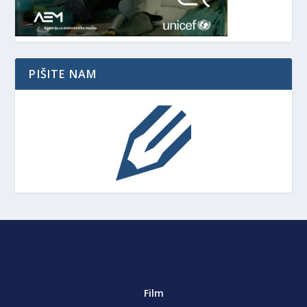
PIŠITE NAM
Film