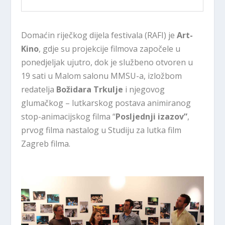
Domaćin riječkog dijela festivala (RAFI) je
Art-
Kino
, gdje su projekcije filmova započele u
ponedjeljak ujutro, dok je službeno otvoren u
19 sati u Malom salonu MMSU-a, izložbom
redatelja
Božidara Trkulje
i njegovog
glumačkog – lutkarskog postava animiranog
stop-animacijskog filma “
Posljednji izazov”
,
prvog filma nastalog u Studiju za lutka film
Zagreb filma.