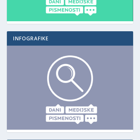
INFOGRAFIKE