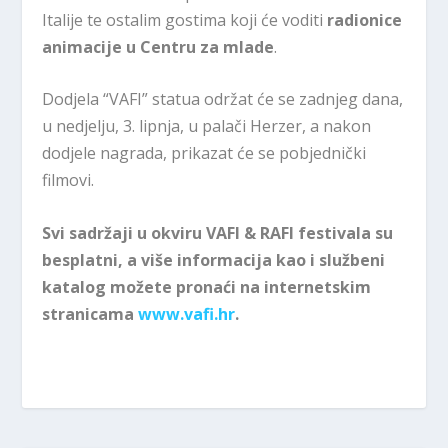
Italije te ostalim gostima koji će voditi
radionice
animacije u Centru za mlade
.
Dodjela “VAFI” statua održat će se zadnjeg dana,
u nedjelju, 3. lipnja, u palači Herzer, a nakon
dodjele nagrada, prikazat će se pobjednički
filmovi.
Svi sadržaji u okviru VAFI & RAFI festivala su
besplatni, a više informacija kao i službeni
katalog možete pronaći na internetskim
stranicama
www.vafi.hr
.