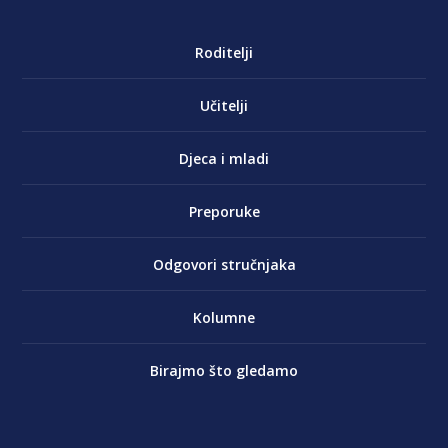
Roditelji
Učitelji
Djeca i mladi
Preporuke
Odgovori stručnjaka
Kolumne
Birajmo što gledamo