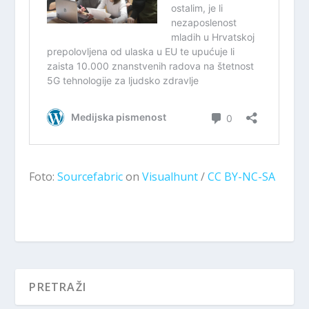
Foto:
Sourcefabric
on
Visualhunt
/
CC BY-NC-SA