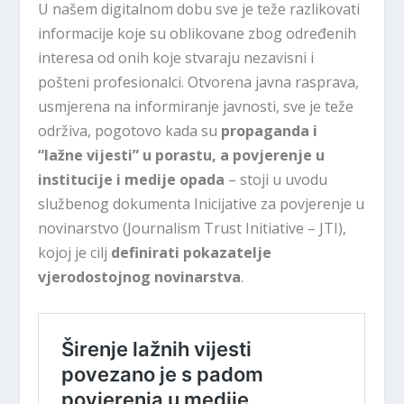
U našem digitalnom dobu sve je teže razlikovati
informacije koje su oblikovane zbog određenih
interesa od onih koje stvaraju nezavisni i
pošteni profesionalci. Otvorena javna rasprava,
usmjerena na informiranje javnosti, sve je teže
održiva, pogotovo kada su
propaganda i
“lažne vijesti” u porastu, a povjerenje u
institucije i medije opada
– stoji u uvodu
službenog dokumenta Inicijative za povjerenje u
novinarstvo (Journalism Trust Initiative – JTI),
kojoj je cilj
definirati pokazatelje
vjerodostojnog novinarstva
.