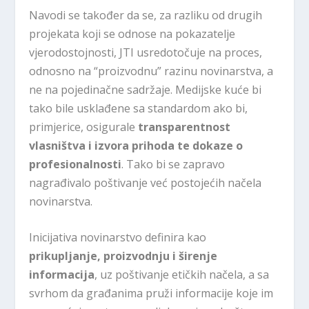
Navodi se također da se, za razliku od drugih
projekata koji se odnose na pokazatelje
vjerodostojnosti, JTI usredotočuje na proces,
odnosno na “proizvodnu” razinu novinarstva, a
ne na pojedinačne sadržaje. Medijske kuće bi
tako bile usklađene sa standardom ako bi,
primjerice, osigurale
transparentnost
vlasništva i izvora prihoda te dokaze o
profesionalnosti
. Tako bi se zapravo
nagrađivalo poštivanje već postojećih načela
novinarstva.
Inicijativa novinarstvo definira kao
prikupljanje, proizvodnju i širenje
informacija
, uz poštivanje etičkih načela, a sa
svrhom da građanima pruži informacije koje im