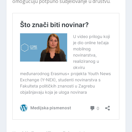
omogućuju potpuno sudjelovanje u društvu.