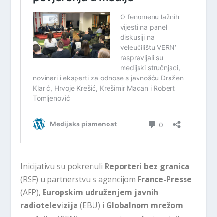
Inicijativu su pokrenuli
Reporteri bez granica
(RSF) u partnerstvu s agencijom
France-Presse
(AFP),
Europskim udruženjem javnih
radiotelevizija
(EBU) i
Globalnom mrežom