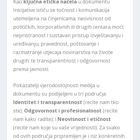
Kao
ključna etička načela
u dokumentu
Inicijative ističu se točnost i komunikacija
utemeljena na činjenicama; neovisnost od
političkih, korporativnih ili drugih centara moći;
nepristranost i sustavan pristup izvještavanju i
uređivanju; pravednost, poštovanje i
razmatranje utjecaja novinarstva na živote
drugih; te transparentnost i odgovornost
prema javnosti.
Pokazatelji vjerodostojnosti medija u
dokumentu su podijeljeni u tri područja:
Identitet i transparentnost
(recite nam tko
ste);
Odgovornost i profesionalnost
(recite
nam kako radite); i
Neovisnost i etičnost
(recite nam koje su vaše vrijednosti). Za svako
od ovih područja pripremljen je i niz konkretnih