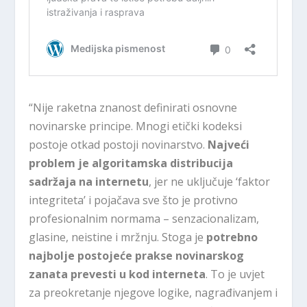
“Nije raketna znanost definirati osnovne
novinarske principe. Mnogi etički kodeksi
postoje otkad postoji novinarstvo.
Najveći
problem je algoritamska distribucija
sadržaja na internetu
, jer ne uključuje ‘faktor
integriteta’ i pojačava sve što je protivno
profesionalnim normama – senzacionalizam,
glasine, neistine i mržnju. Stoga je
potrebno
najbolje postojeće prakse novinarskog
zanata prevesti u kod interneta
. To je uvjet
za preokretanje njegove logike, nagrađivanjem i