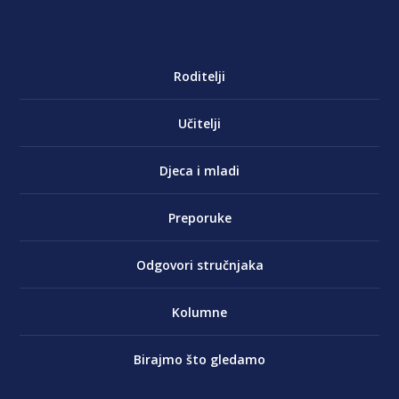
Roditelji
Učitelji
Djeca i mladi
Preporuke
Odgovori stručnjaka
Kolumne
Birajmo što gledamo