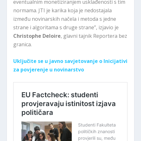
eventualnim monetiziranjem usklađenosti s tim
normama. JTI je karika koja je nedostajala
između novinarskih načela i metoda s jedne
strane i algoritama s druge strane”, izjavio je
Christophe Deloire
, glavni tajnik Reportera bez
granica.
Uključite se u javno savjetovanje o Inicijativi
za povjerenje u novinarstvo