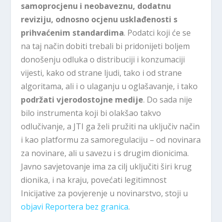
samoprocjenu i neobaveznu, dodatnu
reviziju, odnosno ocjenu usklađenosti s
prihvaćenim standardima
. Podatci koji će se
na taj način dobiti trebali bi pridonijeti boljem
donošenju odluka o distribuciji i konzumaciji
vijesti, kako od strane ljudi, tako i od strane
algoritama, ali i o ulaganju u oglašavanje, i tako
podržati vjerodostojne medije
. Do sada nije
bilo instrumenta koji bi olakšao takvo
odlučivanje, a JTI ga želi pružiti na uključiv način
i kao platformu za samoregulaciju – od novinara
za novinare, ali u savezu i s drugim dionicima.
Javno savjetovanje ima za cilj uključiti širi krug
dionika, i na kraju, povećati legitimnost
Inicijative za povjerenje u novinarstvo, stoji u
objavi Reportera bez granica
.