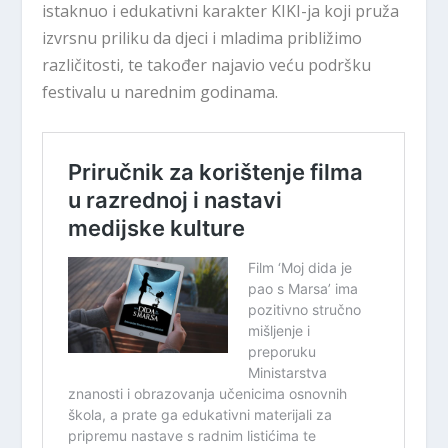
istaknuo i edukativni karakter KIKI-ja koji pruža
izvrsnu priliku da djeci i mladima približimo
različitosti, te također najavio veću podršku
festivalu u narednim godinama.