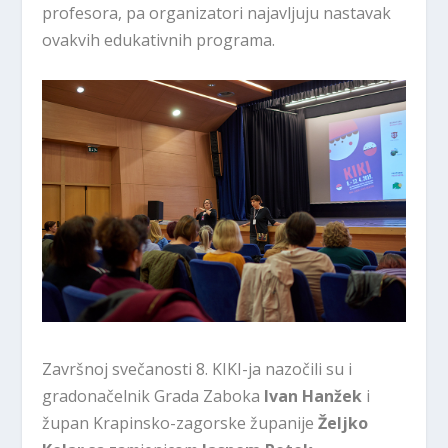
profesora, pa organizatori najavljuju nastavak
ovakvih edukativnih programa.
Završnoj svečanosti 8. KIKI-ja nazočili su i
gradonačelnik Grada Zaboka
Ivan Hanžek
i
župan Krapinsko-zagorske županije
Željko