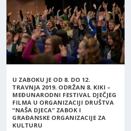
U ZABOKU JE OD 8. DO 12.
TRAVNJA 2019. ODRŽAN 8. KIKI –
MEĐUNARODNI FESTIVAL DJEČJEG
FILMA U ORGANIZACIJI DRUŠTVA
“NAŠA DJECA” ZABOK I
GRAĐANSKE ORGANIZACIJE ZA
KULTURU