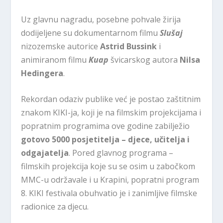
Uz glavnu nagradu, posebne pohvale žirija
dodijeljene su dokumentarnom filmu
Slušaj
nizozemske autorice
Astrid Bussink
i
animiranom filmu
Kuap
švicarskog autora
Nilsa
Hedingera
.
Rekordan odaziv publike već je postao zaštitnim
znakom KIKI-ja, koji je na filmskim projekcijama i
popratnim programima ove godine zabilježio
gotovo 5000 posjetitelja – djece, učitelja i
odgajatelja
. Pored glavnog programa –
filmskih projekcija koje su se osim u zabočkom
MMC-u održavale i u Krapini, popratni program
8. KIKI festivala obuhvatio je i zanimljive filmske
radionice za djecu.