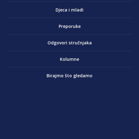
Djeca i mladi
Preporuke
Odgovori stručnjaka
Kolumne
Birajmo što gledamo