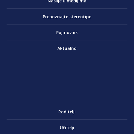
Nasilje u medijima
Prepoznajte stereotipe
Pojmovnik
Aktualno
Roditelji
Učitelji