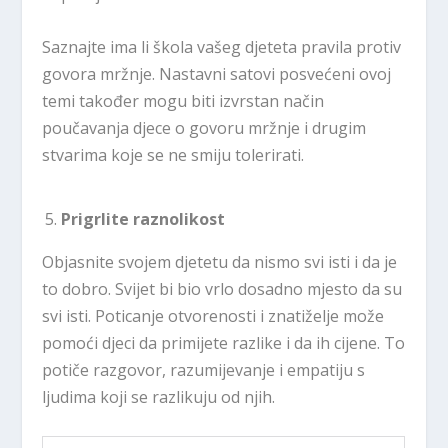
Saznajte ima li škola vašeg djeteta pravila protiv
govora mržnje. Nastavni satovi posvećeni ovoj
temi također mogu biti izvrstan način
poučavanja djece o govoru mržnje i drugim
stvarima koje se ne smiju tolerirati.
Prigrlite raznolikost
Objasnite svojem djetetu da nismo svi isti i da je
to dobro. Svijet bi bio vrlo dosadno mjesto da su
svi isti. Poticanje otvorenosti i znatiželje može
pomoći djeci da primijete razlike i da ih cijene. To
potiče razgovor, razumijevanje i empatiju s
ljudima koji se razlikuju od njih.