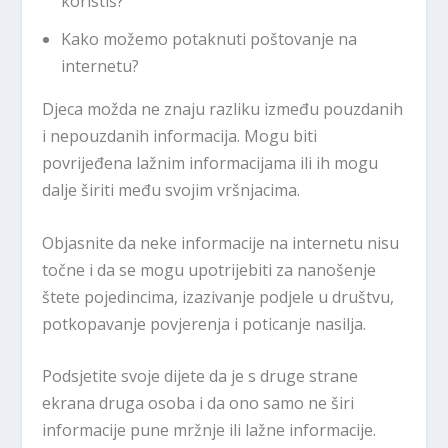
koristiš?
Kako možemo potaknuti poštovanje na
internetu?
Djeca možda ne znaju razliku između pouzdanih
i nepouzdanih informacija. Mogu biti
povrijeđena lažnim informacijama ili ih mogu
dalje širiti među svojim vršnjacima.
Objasnite da neke informacije na internetu nisu
točne i da se mogu upotrijebiti za nanošenje
štete pojedincima, izazivanje podjele u društvu,
potkopavanje povjerenja i poticanje nasilja.
Podsjetite svoje dijete da je s druge strane
ekrana druga osoba i da ono samo ne širi
informacije pune mržnje ili lažne informacije.