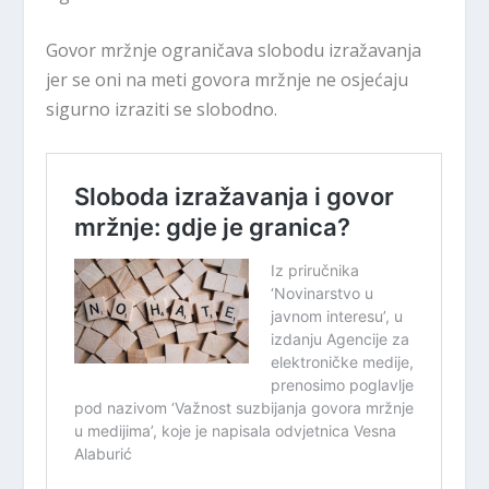
Govor mržnje ograničava slobodu izražavanja
jer se oni na meti govora mržnje ne osjećaju
sigurno izraziti se slobodno.