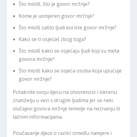
Što misliš, što je govor mržnje?
Kome je usmjeren govor mržnje?
Što misliš zašto ljudi koriste govor mržnje?
Kako se ti osjećaš zbog toga?
Što misliš kako se osjećaju ljudi koji su meta
govora mržnje?
Što misliš kako se osjeća osoba koja upućuje
govor mržnje?
Potaknite svoju djecu na otvorenost i iskrenu
znatiželju u vezi s drugim ljudima jer se neki
slučajevi govora mržnje temelje na neznanju ili
lažnim informacijama.
Poučavanje djece o razlici između namjere i