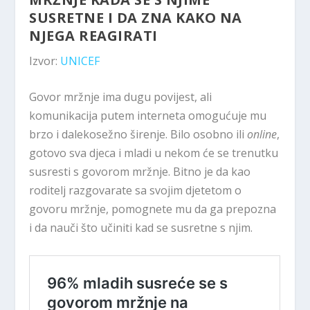
SUSRETNE I DA ZNA KAKO NA
NJEGA REAGIRATI
Izvor:
UNICEF
Govor mržnje ima dugu povijest, ali
komunikacija putem interneta omogućuje mu
brzo i dalekosežno širenje. Bilo osobno ili
online
,
gotovo sva djeca i mladi u nekom će se trenutku
susresti s govorom mržnje. Bitno je da kao
roditelj razgovarate sa svojim djetetom o
govoru mržnje, pomognete mu da ga prepozna
i da nauči što učiniti kad se susretne s njim.