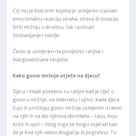
Cilj mu je kod onih kojima je usmjeren izazvati
emocionalnu reakciju straha, stresa ili izolacije,
širiti mržnju u društvu, čak i poticati
zlostavljanje i nasilje.
Često je usmjeren na povijesno ranjive i
marginalizirane skupine.
Kako govor mržnje utječe na djecu?
Djeca i mladi posebno su ranjivi kad je riječ o
govoru mržnje, na internetu i uživo. Kada djeca
čuju ili pročitaju govor mržnje usmjeren izravno
na njih ili na dio njihova identiteta – rasu, boju
kože ili spol – zbog toga se mogu osjećati kao
da je kod njih nešto drugačije ili pogrešno. To