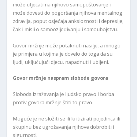
može utjecati na njihovo samopoštovanje i
može dovesti do pogoršanja njihova mentalnog
zdravlja, poput osjećaja anksioznosti i depresije,
čak i misli o samoozljeđivanju i samoubojstvu.
Govor mržnje može potaknuti nasilje, a mnogo
je primjera u kojima je dovelo do toga da su
ljudi, uključujući djecu, napadnuti i ubijeni.
Govor mržnje naspram slobode govora
Sloboda izražavanja je ljudsko pravo i borba
protiv govora mržnje štiti to pravo.
Moguće je ne složiti se ili kritizirati pojedinca ili
skupinu bez ugrožavanja njihove dobrobiti i
sigurnosti.