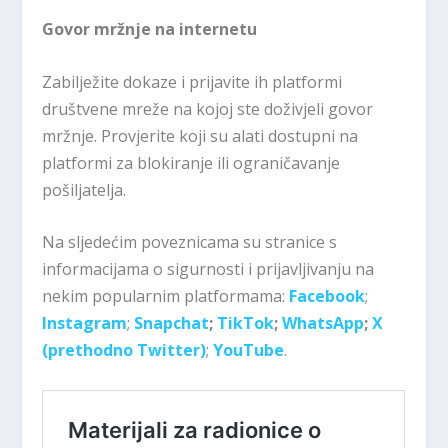
Govor mržnje na internetu
Zabilježite dokaze i prijavite ih platformi
društvene mreže na kojoj ste doživjeli govor
mržnje. Provjerite koji su alati dostupni na
platformi za blokiranje ili ograničavanje
pošiljatelja.
Na sljedećim poveznicama su stranice s
informacijama o sigurnosti i prijavljivanju na
nekim popularnim platformama:
Facebook
;
Instagram
;
Snapchat
;
TikTok
;
WhatsApp
;
X
(prethodno Twitter)
;
YouTube
.