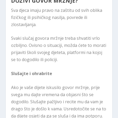
DOŽIVI GOVOR MRŽNJE?
Sva djeca imaju pravo na zaštitu od svih oblika
fizičkog ili psihičkog nasilja, povrede ili
zlostavljanja.
Svaki slučaj govora mržnje treba shvatiti vrlo
ozbiljno. Ovisno o situaciji, možda ćete to morati
prijaviti školi svojeg djeteta, platformi na kojoj
se to dogodilo ili policiji.
Slušajte i ohrabrite
Ako je vaše dijete iskusilo govor mržnje, prije
svega mu dajte vremena da objasni što se
dogodilo. Slušajte pažljivo i recite mu da vam je
drago što je došlo k vama. Usredotočite se na to
da dijete osjeti da ga se sluša i da ima potporu.