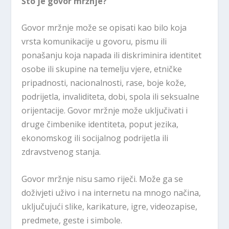
Što je govor mržnje?
Govor mržnje može se opisati kao bilo koja
vrsta komunikacije u govoru, pismu ili
ponašanju koja napada ili diskriminira identitet
osobe ili skupine na temelju vjere, etničke
pripadnosti, nacionalnosti, rase, boje kože,
podrijetla, invaliditeta, dobi, spola ili seksualne
orijentacije. Govor mržnje može uključivati i
druge čimbenike identiteta, poput jezika,
ekonomskog ili socijalnog podrijetla ili
zdravstvenog stanja.
Govor mržnje nisu samo riječi. Može ga se
doživjeti uživo i na internetu na mnogo načina,
uključujući slike, karikature, igre, videozapise,
predmete, geste i simbole.