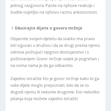
jednog razgovora. Pazite na njihove reakcije i
budite osjetljivi na njihovu razinu anksioznosti.
Educirajte dijete o govoru mržnje
Objasnite svojem djetetu da svatko ima pravo
biti siguran u društvu i da se drugi prema njemu
odnose poštujući njegovo dostojanstvo i s
poštovanjem. Govor mržnje uvijek je pogrešan i
na svima nama je da ga odbacimo.
Zajedno istražite što je govor mržnje kako bi ga
vaše dijete moglo prepoznati, bilo da se to
dogodi njemu ili nekome drugome. Evo nekoliko
pitanja koja možete zajedno istražiti: