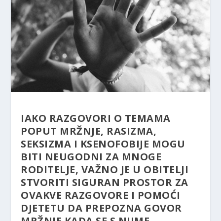
IAKO RAZGOVORI O TEMAMA
POPUT MRŽNJE, RASIZMA,
SEKSIZMA I KSENOFOBIJE MOGU
BITI NEUGODNI ZA MNOGE
RODITELJE, VAŽNO JE U OBITELJI
STVORITI SIGURAN PROSTOR ZA
OVAKVE RAZGOVORE I POMOĆI
DJETETU DA PREPOZNA GOVOR
MRŽNJE KADA SE S NJIME