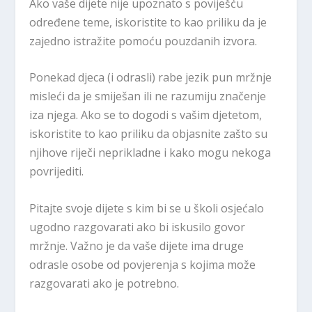
Ako vaše dijete nije upoznato s poviješću
određene teme, iskoristite to kao priliku da je
zajedno istražite pomoću pouzdanih izvora.
Ponekad djeca (i odrasli) rabe jezik pun mržnje
misleći da je smiješan ili ne razumiju značenje
iza njega. Ako se to dogodi s vašim djetetom,
iskoristite to kao priliku da objasnite zašto su
njihove riječi neprikladne i kako mogu nekoga
povrijediti.
Pitajte svoje dijete s kim bi se u školi osjećalo
ugodno razgovarati ako bi iskusilo govor
mržnje. Važno je da vaše dijete ima druge
odrasle osobe od povjerenja s kojima može
razgovarati ako je potrebno.