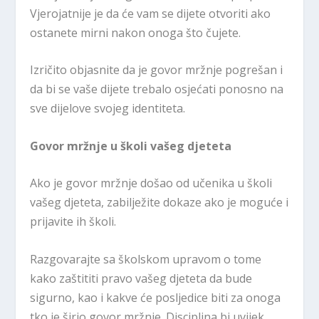
Vjerojatnije je da će vam se dijete otvoriti ako
ostanete mirni nakon onoga što čujete.
Izričito objasnite da je govor mržnje pogrešan i
da bi se vaše dijete trebalo osjećati ponosno na
sve dijelove svojeg identiteta.
Govor mržnje u školi vašeg djeteta
Ako je govor mržnje došao od učenika u školi
vašeg djeteta, zabilježite dokaze ako je moguće i
prijavite ih školi.
Razgovarajte sa školskom upravom o tome
kako zaštititi pravo vašeg djeteta da bude
sigurno, kao i kakve će posljedice biti za onoga
tko je širio govor mržnje. Disciplina bi uvijek