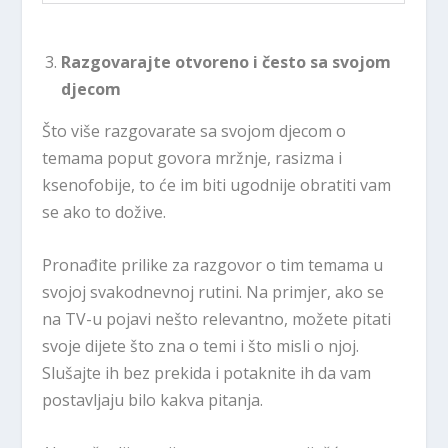
Razgovarajte otvoreno i često sa svojom
djecom
Što više razgovarate sa svojom djecom o
temama poput govora mržnje, rasizma i
ksenofobije, to će im biti ugodnije obratiti vam
se ako to dožive.
Pronađite prilike za razgovor o tim temama u
svojoj svakodnevnoj rutini. Na primjer, ako se
na TV-u pojavi nešto relevantno, možete pitati
svoje dijete što zna o temi i što misli o njoj.
Slušajte ih bez prekida i potaknite ih da vam
postavljaju bilo kakva pitanja.