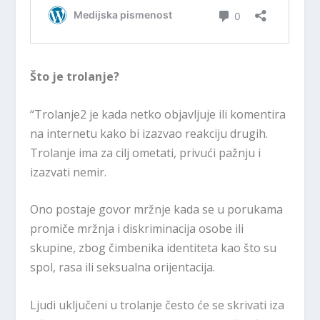
Što je trolanje?
“Trolanje2 je kada netko objavljuje ili komentira
na internetu kako bi izazvao reakciju drugih.
Trolanje ima za cilj ometati, privući pažnju i
izazvati nemir.
Ono postaje govor mržnje kada se u porukama
promiče mržnja i diskriminacija osobe ili
skupine, zbog čimbenika identiteta kao što su
spol, rasa ili seksualna orijentacija.
Ljudi uključeni u trolanje često će se skrivati iza