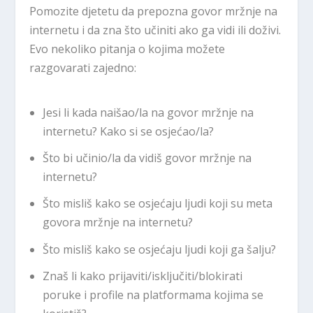
Pomozite djetetu da prepozna govor mržnje na
internetu i da zna što učiniti ako ga vidi ili doživi.
Evo nekoliko pitanja o kojima možete
razgovarati zajedno:
Jesi li kada naišao/la na govor mržnje na
internetu? Kako si se osjećao/la?
Što bi učinio/la da vidiš govor mržnje na
internetu?
Što misliš kako se osjećaju ljudi koji su meta
govora mržnje na internetu?
Što misliš kako se osjećaju ljudi koji ga šalju?
Znaš li kako prijaviti/isključiti/blokirati
poruke i profile na platformama kojima se