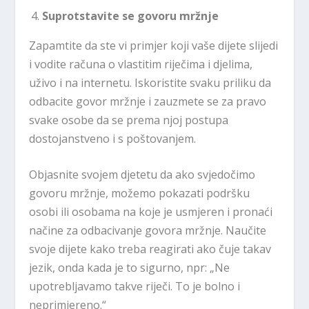
Suprotstavite se govoru mržnje
Zapamtite da ste vi primjer koji vaše dijete slijedi
i vodite računa o vlastitim riječima i djelima,
uživo i na internetu. Iskoristite svaku priliku da
odbacite govor mržnje i zauzmete se za pravo
svake osobe da se prema njoj postupa
dostojanstveno i s poštovanjem.
Objasnite svojem djetetu da ako svjedočimo
govoru mržnje, možemo pokazati podršku
osobi ili osobama na koje je usmjeren i pronaći
načine za odbacivanje govora mržnje. Naučite
svoje dijete kako treba reagirati ako čuje takav
jezik, onda kada je to sigurno, npr: „Ne
upotrebljavamo takve riječi. To je bolno i
neprimjereno.“