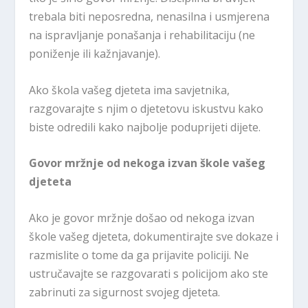
trebala biti neposredna, nenasilna i usmjerena
na ispravljanje ponašanja i rehabilitaciju (ne
poniženje ili kažnjavanje).
Ako škola vašeg djeteta ima savjetnika,
razgovarajte s njim o djetetovu iskustvu kako
biste odredili kako najbolje poduprijeti dijete.
Govor mržnje od nekoga izvan škole vašeg
djeteta
Ako je govor mržnje došao od nekoga izvan
škole vašeg djeteta, dokumentirajte sve dokaze i
razmislite o tome da ga prijavite policiji. Ne
ustručavajte se razgovarati s policijom ako ste
zabrinuti za sigurnost svojeg djeteta.