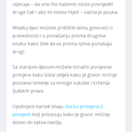
utjecaja – da ono što kažemo može povrijediti
druge čak i ako to nismo htjeli – važna je pouka.
Mlađoj djeci možete približiti temu govoreći o
pravednosti i o ponašanju prema drugima
onako kako žele da se prema njima ponašaju
drugi.
Sa starijom djecom možete istražiti povijesne
primjere kako biste vidjeli kako je govor mržnje
postavio temelje za mnoge sukobe i kršenja
ljudskih prava.
Ujedinjeni narodi imaju
zbirku primjera iz
povijesti
koji pokazuju kako je govor mržnje
doveo do takva nasilja.