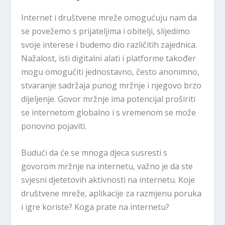
Internet i društvene mreže omogućuju nam da
se povežemo s prijateljima i obitelji, slijedimo
svoje interese i budemo dio različitih zajednica.
Nažalost, isti digitalni alati i platforme također
mogu omogućiti jednostavno, često anonimno,
stvaranje sadržaja punog mržnje i njegovo brzo
dijeljenje. Govor mržnje ima potencijal proširiti
se internetom globalno i s vremenom se može
ponovno pojaviti.
Budući da će se mnoga djeca susresti s
govorom mržnje na internetu, važno je da ste
svjesni djetetovih aktivnosti na internetu. Koje
društvene mreže, aplikacije za razmjenu poruka
i igre koriste? Koga prate na internetu?