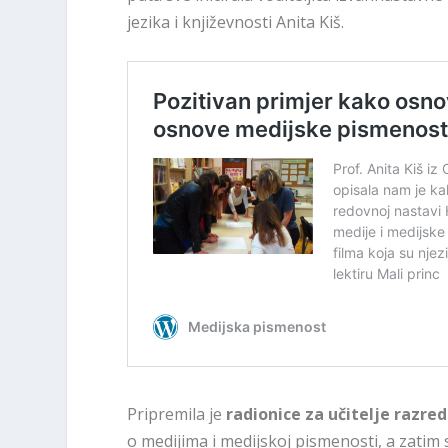
jezika i književnosti Anita Kiš.
Pripremila je
radionice za učitelje razr
o medijima i medijskoj pismenosti, a zatim 