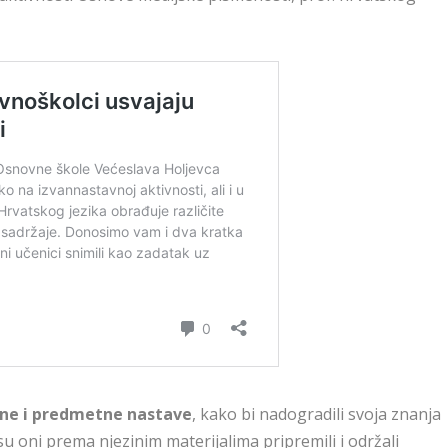
edne i predmetne nastave
, kako bi nadogradili svoja znanja
su oni prema njezinim materijalima pripremili i održali