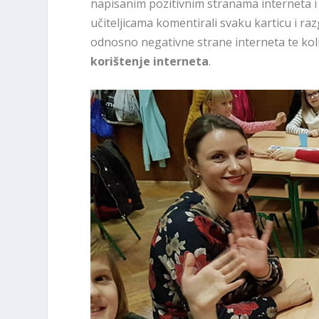
napisanim pozitivnim stranama interneta i 
učiteljicama komentirali svaku karticu i raz
odnosno negativne strane interneta te koli
korištenje interneta
.