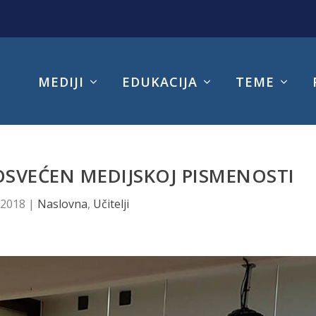
MEDIJI
EDUKACIJA
TEME
OSVEĆEN MEDIJSKOJ PISMENOSTI
 2018
|
Naslovna
,
Učitelji