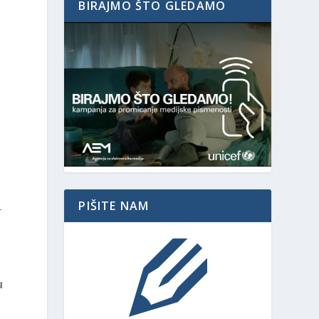
BIRAJMO ŠTO GLEDAMO
PIŠITE NAM
–
u