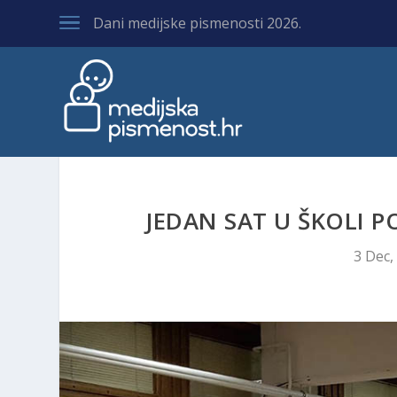
Dani medijske pismenosti 2026.
JEDAN SAT U ŠKOLI P
3 Dec,