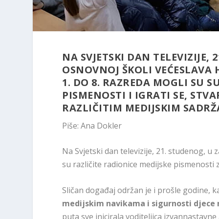
NA SVJETSKI DAN TELEVIZIJE, 
OSNOVNOJ ŠKOLI VEĆESLAVA H
1. DO 8. RAZREDA MOGLI SU 
PISMENOSTI I IGRATI SE, STVA
RAZLIČITIM MEDIJSKIM SADRŽ
Piše: Ana Dokler
Na Svjetski dan televizije, 21. studenog, 
su različite radionice medijske pismenosti z
Sličan događaj održan je i prošle godine, k
medijskim navikama i sigurnosti djece 
puta sve inicirala voditeljica izvannastavn