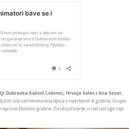
lji
Dubravka Kalinić Lebinec, Hrvoje Selec i Ana Sever
,
učiti sva zainteresirana djeca s navršenih 8 godina. Grupe
kraja ove školske godine. Za uključivanje u rad udruge nije