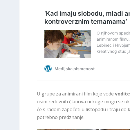
U grupe za animirani film koje vode
vodite
osim redovnih članova udruge mogu se uklj
će s radom započeti u listopadu i traju do 
potrebno predznanje.