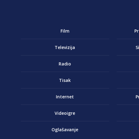
Film
P
Televizija
S
Radio
Tisak
Internet
P
Videoigre
Oglašavanje