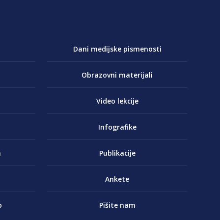
Dani medijske pismenosti
Obrazovni materijali
Video lekcije
Infografike
a
Publikacije
Ankete
o
Pišite nam