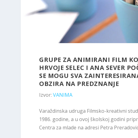
GRUPE ZA ANIMIRANI FILM KO
HRVOJE SELEC I ANA SEVER PO
SE MOGU SVA ZAINTERESIRANA
OBZIRA NA PREDZNANJE
Izvor:
VANIMA
Varaždinska udruga Filmsko-kreativni stu
1986. godine, a u ovoj školskoj godini pri
Centra za mlade na adresi Petra Preradovića