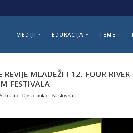
MEDIJI
EDUKACIJA
TEME
 REVIJE MLADEŽI I 12. FOUR RIVER
LM FESTIVALA
Aktualno
,
Djeca i mladi
,
Naslovna