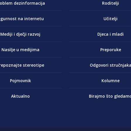
roblem dezinformacija
Roditelji
igurnost na internetu
Učitelji
Mediji i dječji razvoj
Djeca i mladi
Nasilje u medijima
Preporuke
repoznajte stereotipe
Odgovori stručnjak
Pojmovnik
Kolumne
Aktualno
Birajmo što gledam