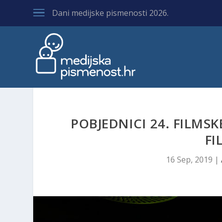
Dani medijske pismenosti 2026.
POBJEDNICI 24. FILMSKE
FI
16 Sep, 2019
|