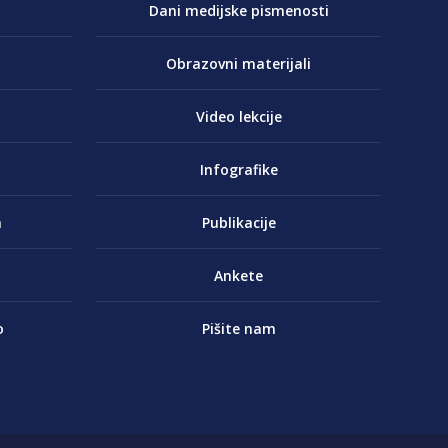
Dani medijske pismenosti
Obrazovni materijali
Video lekcije
Infografike
a
Publikacije
Ankete
o
Pišite nam