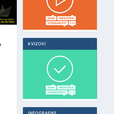
U
KVIZOVI
O
INFOGRAFIKE