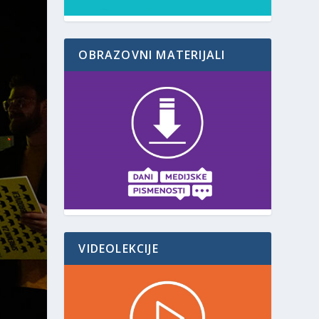
OBRAZOVNI MATERIJALI
VIDEOLEKCIJE