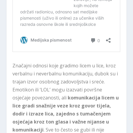
Značajni odnosi koje gradimo licem u lice, kroz
verbalnu i neverbalnu komunikaciju, dubok su i
trajan izvor osobnog zadovoljstva i sreće.
Emotikon ili ‘LOL’ mogu izazvati površne
osjećaje povezanosti, ali
komunikacija licem u
lice gradi snažnije veze kroz govor tijela,
dodir i izraze lica, zajedno s tumačenjem
osjećaja kroz ton glasa i važne nijanse u
komunikaciji
. Sve to često se gubi ili nije