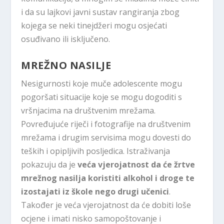
i da su lajkovi javni sustav rangiranja zbog
kojega se neki tinejdžeri mogu osjećati
osuđivano ili isključeno.
MREŽNO NASILJE
Nesigurnosti koje muče adolescente mogu
pogoršati situacije koje se mogu dogoditi s
vršnjacima na društvenim mrežama.
Povređujuće riječi i fotografije na društvenim
mrežama i drugim servisima mogu dovesti do
teških i opipljivih posljedica. Istraživanja
pokazuju da je
veća vjerojatnost da će žrtve
mrežnog nasilja koristiti alkohol i droge te
izostajati iz škole nego drugi učenici
.
Također je veća vjerojatnost da će dobiti loše
ocjene i imati nisko samopoštovanje i