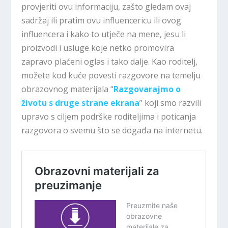
provjeriti ovu informaciju, zašto gledam ovaj
sadržaj ili pratim ovu influencericu ili ovog
influencera i kako to utječe na mene, jesu li
proizvodi i usluge koje netko promovira
zapravo plaćeni oglas i tako dalje. Kao roditelj,
možete kod kuće povesti razgovore na temelju
obrazovnog materijala “
Razgovarajmo o
životu s druge strane ekrana
” koji smo razvili
upravo s ciljem podrške roditeljima i poticanja
razgovora o svemu što se događa na internetu.