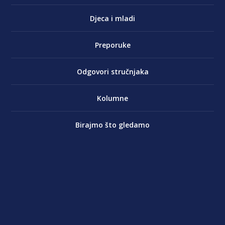
Djeca i mladi
Preporuke
Odgovori stručnjaka
Kolumne
Birajmo što gledamo