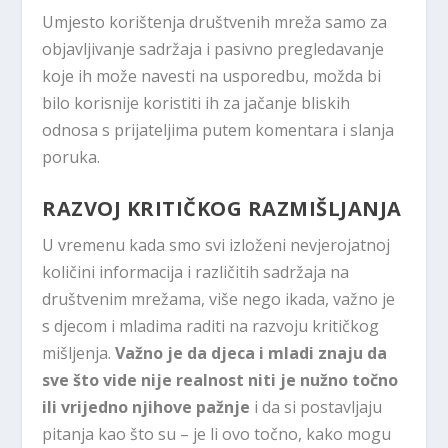
Umjesto korištenja društvenih mreža samo za
objavljivanje sadržaja i pasivno pregledavanje
koje ih može navesti na usporedbu, možda bi
bilo korisnije koristiti ih za jačanje bliskih
odnosa s prijateljima putem komentara i slanja
poruka.
RAZVOJ KRITIČKOG RAZMIŠLJANJA
U vremenu kada smo svi izloženi nevjerojatnoj
količini informacija i različitih sadržaja na
društvenim mrežama, više nego ikada, važno je
s djecom i mladima raditi na razvoju kritičkog
mišljenja.
Važno je da djeca i mladi znaju da
sve što vide nije realnost niti je nužno točno
ili vrijedno njihove pažnje
i da si postavljaju
pitanja kao što su – je li ovo točno, kako mogu