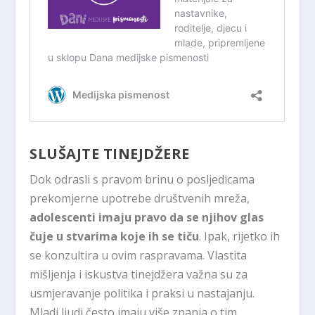
SLUŠAJTE TINEJDŽERE
Dok odrasli s pravom brinu o posljedicama
prekomjerne upotrebe društvenih mreža,
adolescenti imaju pravo da se njihov glas
čuje u stvarima koje ih se tiču
. Ipak, rijetko ih
se konzultira u ovim raspravama. Vlastita
mišljenja i iskustva tinejdžera važna su za
usmjeravanje politika i praksi u nastajanju.
Mladi ljudi često imaju više znanja o tim