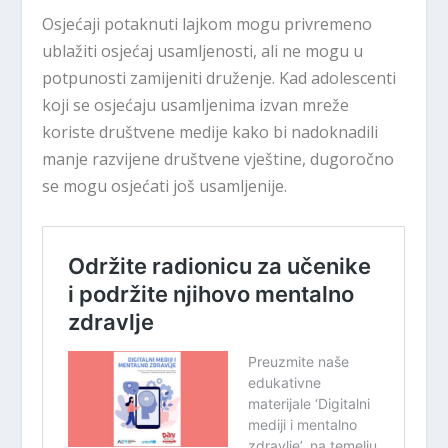
Osjećaji potaknuti lajkom mogu privremeno
ublažiti osjećaj usamljenosti, ali ne mogu u
potpunosti zamijeniti druženje. Kad adolescenti
koji se osjećaju usamljenima izvan mreže
koriste društvene medije kako bi nadoknadili
manje razvijene društvene vještine, dugoročno
se mogu osjećati još usamljenije.