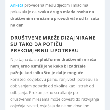
Anketa
provedena među djecom i mladima
pokazala je da
svaka druga mlada osoba na
društvenim mrežama provodi više od tri sata
na dan
.
DRUŠTVENE MREŽE DIZAJNIRANE
SU TAKO DA POTIČU
PREKOMJERNU UPOTREBU
Nije tajna da su
platforme društvenih mreža
namjerno osmišljene kako bi zadržale
pažnju korisnika što je dulje moguće
koristeći čovjekovu psihu, ranjivost, potrebu za
dobivanjem potvrde od okoline kao i strah od
odbijanja. Prekomjerno scrollanje po
društvenim mrežama može dovesti do razvijanja
osjećaja zavisti, osjećaja da nismo dovoljno