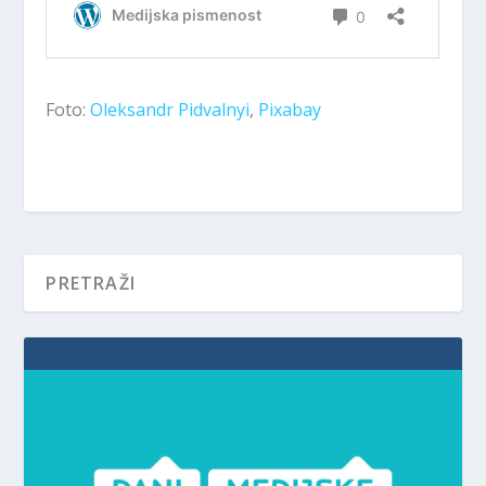
Foto:
Oleksandr Pidvalnyi
,
Pixabay