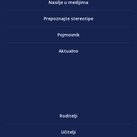
Nasilje u medijima
Prepoznajte stereotipe
Pojmovnik
Aktualno
Roditelji
Učitelji