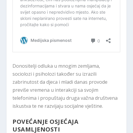
Donositelji odluka u mnogim zemljama,
sociolozi i psiholozi također su izrazili
zabrinutost da djeca i mladi danas provode
previše vremena u interakciji sa svojim
telefonima i propuštaju druga važna društvena
iskustva te ne razvijaju socijalne vještine.
POVEĆANJE OSJEĆAJA
USAMLJENOSTI