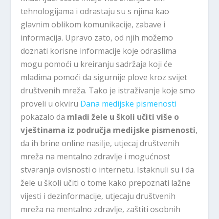
tehnologijama i odrastaju su s njima kao
glavnim oblikom komunikacije, zabave i
informacija. Upravo zato, od njih možemo
doznati korisne informacije koje odraslima
mogu pomoći u kreiranju sadržaja koji će
mladima pomoći da sigurnije plove kroz svijet
društvenih mreža. Tako je istraživanje koje smo
proveli u okviru
Dana medijske pismenosti
pokazalo da
mladi žele u školi učiti više o
vještinama iz područja medijske pismenosti
,
da ih brine online nasilje, utjecaj društvenih
mreža na mentalno zdravlje i mogućnost
stvaranja ovisnosti o internetu. Istaknuli su i da
žele u školi učiti o tome kako prepoznati lažne
vijesti i dezinformacije, utjecaju društvenih
mreža na mentalno zdravlje, zaštiti osobnih