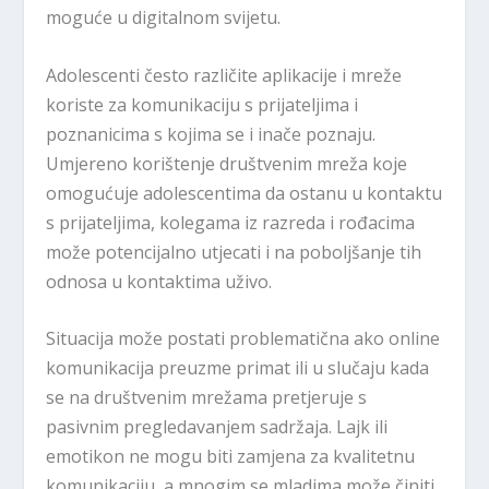
moguće u digitalnom svijetu.
Adolescenti često različite aplikacije i mreže
koriste za komunikaciju s prijateljima i
poznanicima s kojima se i inače poznaju.
Umjereno korištenje društvenim mreža koje
omogućuje adolescentima da ostanu u kontaktu
s prijateljima, kolegama iz razreda i rođacima
može potencijalno utjecati i na poboljšanje tih
odnosa u kontaktima uživo.
Situacija može postati problematična ako online
komunikacija preuzme primat ili u slučaju kada
se na društvenim mrežama pretjeruje s
pasivnim pregledavanjem sadržaja. Lajk ili
emotikon ne mogu biti zamjena za kvalitetnu
komunikaciju, a mnogim se mladima može činiti