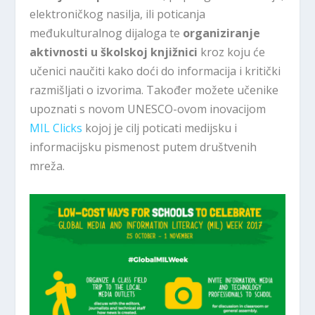
elektroničkog nasilja, ili poticanja
međukulturalnog dijaloga te
organiziranje
aktivnosti u školskoj knjižnici
kroz koju će
učenici naučiti kako doći do informacija i kritički
razmišljati o izvorima. Također možete učenike
upoznati s novom UNESCO-ovom inovacijom
MIL Clicks
kojoj je cilj poticati medijsku i
informacijsku pismenost putem društvenih
mreža.