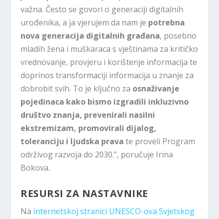
važna. Često se govori o generaciji digitalnih
urođenika, a ja vjerujem da nam je
potrebna
nova generacija digitalnih građana
, posebno
mladih žena i muškaraca s vještinama za kritičko
vrednovanje, provjeru i korištenje informacija te
doprinos transformaciji informacija u znanje za
dobrobit svih. To je ključno za
osnaživanje
pojedinaca kako bismo izgradili inkluzivno
društvo znanja, prevenirali nasilni
ekstremizam, promovirali dijalog,
toleranciju i ljudska prava
te proveli Program
održivog razvoja do 2030.”, poručuje Irina
Bokova.
RESURSI ZA NASTAVNIKE
Na
internetskoj stranici UNESCO-ova Svjetskog