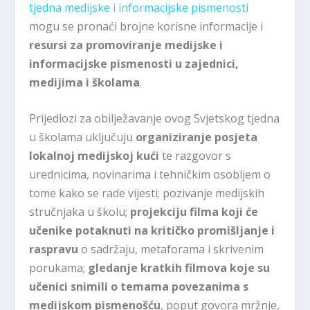
tjedna medijske i informacijske pismenosti
mogu se pronaći brojne korisne informacije i
resursi za promoviranje medijske i
informacijske pismenosti u zajednici,
medijima i školama
.
Prijedlozi za obilježavanje ovog Svjetskog tjedna
u školama uključuju
organiziranje posjeta
lokalnoj medijskoj kući
te razgovor s
urednicima, novinarima i tehničkim osobljem o
tome kako se rade vijesti; pozivanje medijskih
stručnjaka u školu;
projekciju filma
koji će
učenike potaknuti na kritičko promišljanje
i
raspravu
o sadržaju, metaforama i skrivenim
porukama;
gledanje kratkih filmova koje su
učenici snimili o temama povezanima s
medijskom pismenošću
, poput govora mržnje,