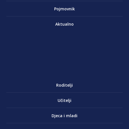
Pojmovnik
Aktualno
Roditelji
Učitelji
Djeca i mladi