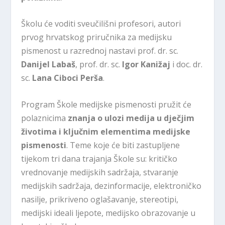
Školu će voditi sveučilišni profesori, autori
prvog hrvatskog priručnika za medijsku
pismenost u razrednoj nastavi prof. dr. sc.
Danijel Labaš
, prof. dr. sc.
Igor Kanižaj
i doc. dr.
sc.
Lana Ciboci Perša
.
Program Škole medijske pismenosti pružit će
polaznicima
znanja o ulozi medija u dječjim
životima i ključnim elementima medijske
pismenosti
. Teme koje će biti zastupljene
tijekom tri dana trajanja Škole su: kritičko
vrednovanje medijskih sadržaja, stvaranje
medijskih sadržaja, dezinformacije, elektroničko
nasilje, prikriveno oglašavanje, stereotipi,
medijski ideali ljepote, medijsko obrazovanje u