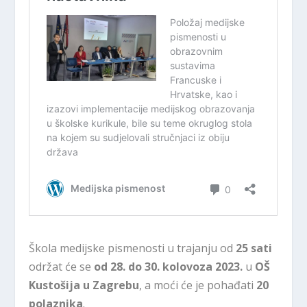
Škola medijske pismenosti u trajanju od
25 sati
održat će se
od 28. do 30. kolovoza 2023.
u
OŠ
Kustošija u Zagrebu
, a moći će je pohađati
20
polaznika
.