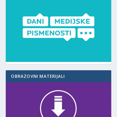
OBRAZOVNI MATERIJALI