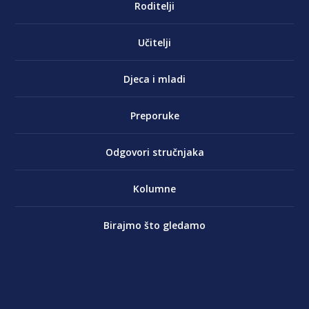
Roditelji
Učitelji
Djeca i mladi
Preporuke
Odgovori stručnjaka
Kolumne
Birajmo što gledamo