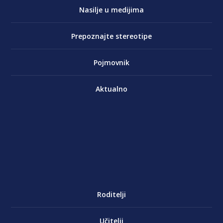
Nasilje u medijima
Prepoznajte stereotipe
Pojmovnik
Aktualno
Roditelji
Učitelji