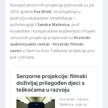
Koncept senzornih projekcija pokrenule su još
2016. godine
Eva Brlek
, stručnjakinja u
području edukacijske rehabilitacije i
psihoterapije
i Sandra Malenica
, prof.
kroatistike i komparativne književnosti. Projekt
senzornih projekcija prepoznali su
Hrvatski
audiovizualni centar
i
Hrvatski filmski
savez
u čijem su kinu Tuškanac projekcije prvi
put i održane.