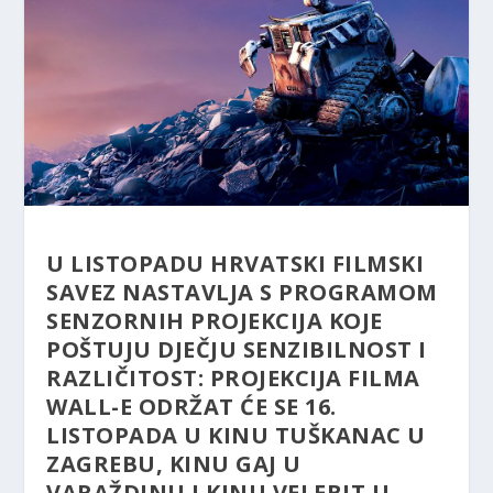
U LISTOPADU HRVATSKI FILMSKI
SAVEZ NASTAVLJA S PROGRAMOM
SENZORNIH PROJEKCIJA KOJE
POŠTUJU DJEČJU SENZIBILNOST I
RAZLIČITOST: PROJEKCIJA FILMA
WALL-E ODRŽAT ĆE SE 16.
LISTOPADA U KINU TUŠKANAC U
ZAGREBU, KINU GAJ U
VARAŽDINU I KINU VELEBIT U