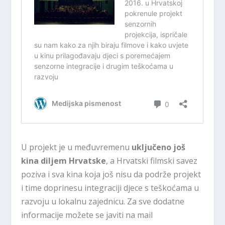
U projekt je u međuvremenu
uključeno još
kina diljem Hrvatske
, a Hrvatski filmski savez
poziva i sva kina koja još nisu da podrže projekt
i time doprinesu integraciji djece s teškoćama u
razvoju u lokalnu zajednicu. Za sve dodatne
informacije možete se javiti na mail