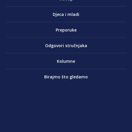
Djeca i mladi
Preporuke
Odgovori stručnjaka
Kolumne
Birajmo što gledamo