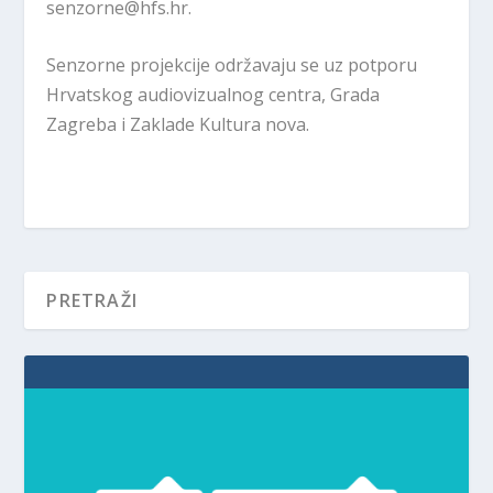
senzorne@hfs.hr.
Senzorne projekcije održavaju se uz potporu
Hrvatskog audiovizualnog centra, Grada
Zagreba i Zaklade Kultura nova.