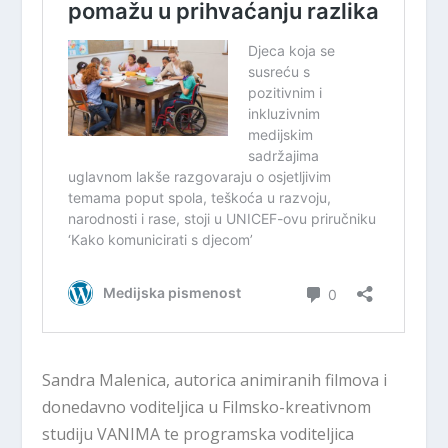
Sandra Malenica, autorica animiranih filmova i
donedavno voditeljica u Filmsko-kreativnom
studiju VANIMA te programska voditeljica