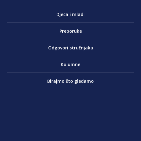
Djeca i mladi
Preporuke
Odgovori stručnjaka
Kolumne
Birajmo što gledamo