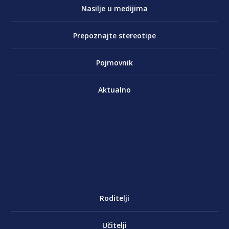
Nasilje u medijima
Prepoznajte stereotipe
Pojmovnik
Aktualno
Roditelji
Učitelji