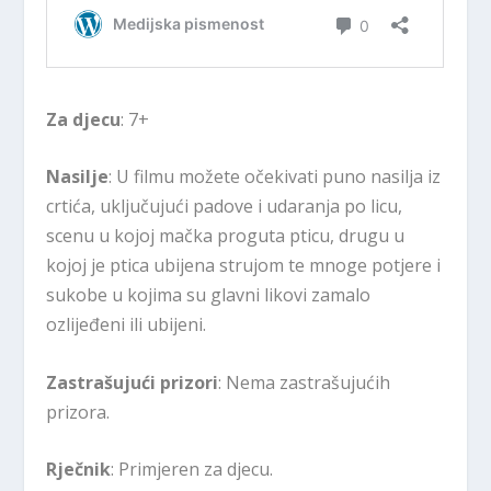
Za djecu
: 7+
Nasilje
: U filmu možete očekivati puno nasilja iz
crtića, uključujući padove i udaranja po licu,
scenu u kojoj mačka proguta pticu, drugu u
kojoj je ptica ubijena strujom te mnoge potjere i
sukobe u kojima su glavni likovi zamalo
ozlijeđeni ili ubijeni.
Zastrašujući prizori
: Nema zastrašujućih
prizora.
Rječnik
: Primjeren za djecu.