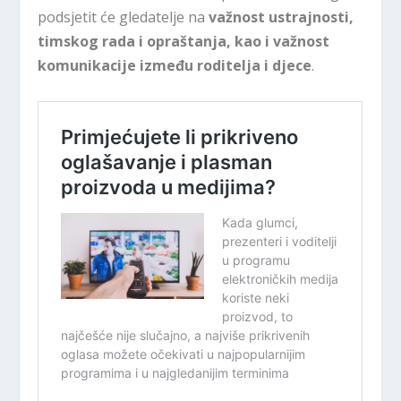
podsjetit će gledatelje na
važnost ustrajnosti,
timskog rada i opraštanja, kao i važnost
komunikacije između roditelja i djece
.