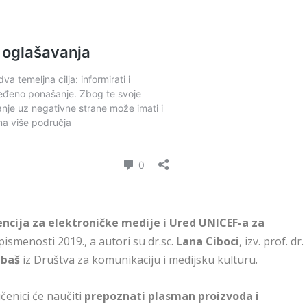
ncija za elektroničke medije i Ured UNICEF-a za
ismenosti 2019., a autori su dr.sc.
Lana Ciboci
, izv. prof. dr.
abaš
iz Društva za komunikaciju i medijsku kulturu.
učenici će naučiti
prepoznati plasman proizvoda i