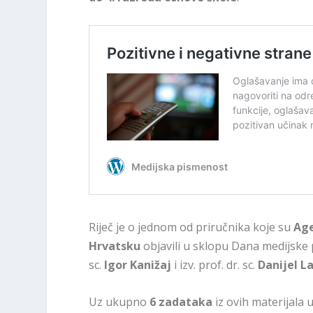
Riječ je o jednom od priručnika koje su
Age
Hrvatsku
objavili u sklopu Dana medijske p
sc.
Igor Kanižaj
i izv. prof. dr. sc.
Danijel L
Uz ukupno
6 zadataka
iz ovih materijala 