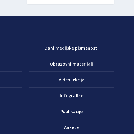
Dani medijske pismenosti
Obrazovni materijali
Video lekcije
Infografike
a
Publikacije
Ankete