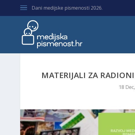
Dani medijske pismenosti 2026.
MATERIJALI ZA RADION
18 Dec