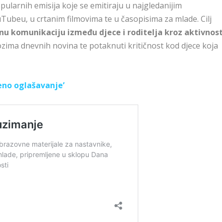
larnih emisija koje se emitiraju u najgledanijim
Tubeu, u crtanim filmovima te u časopisima za mlade. Cilj
u komunikaciju između djece i roditelja kroz aktivnos
ozima dnevnih novina te potaknuti kritičnost kod djece koja
eno oglašavanje’