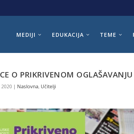
MEDIJI
EDUKACIJA
TEME
ICE O PRIKRIVENOM OGLAŠAVANJU
, 2020
|
Naslovna
,
Učitelji