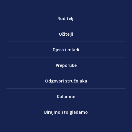
Roditelji
Učitelji
Djeca i mladi
Preporuke
Odgovori stručnjaka
Kolumne
Birajmo što gledamo