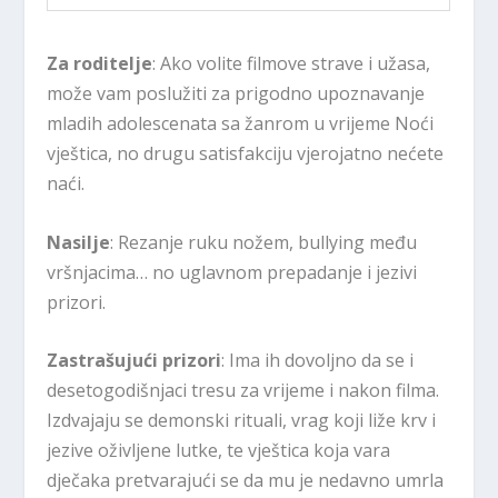
Za roditelje
: Ako volite filmove strave i užasa,
može vam poslužiti za prigodno upoznavanje
mladih adolescenata sa žanrom u vrijeme Noći
vještica, no drugu satisfakciju vjerojatno nećete
naći.
Nasilje
: Rezanje ruku nožem, bullying među
vršnjacima… no uglavnom prepadanje i jezivi
prizori.
Zastrašujući prizori
: Ima ih dovoljno da se i
desetogodišnjaci tresu za vrijeme i nakon filma.
Izdvajaju se demonski rituali, vrag koji liže krv i
jezive oživljene lutke, te vještica koja vara
dječaka pretvarajući se da mu je nedavno umrla