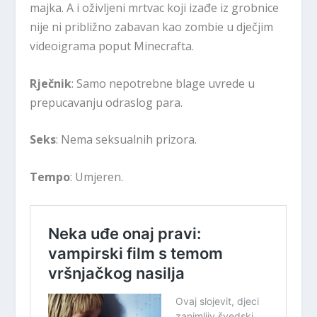
majka. A i oživljeni mrtvac koji izađe iz grobnice
nije ni približno zabavan kao zombie u dječjim
videoigrama poput Minecrafta.
Rječnik
: Samo nepotrebne blage uvrede u
prepucavanju odraslog para.
Seks
: Nema seksualnih prizora.
Tempo
: Umjeren.