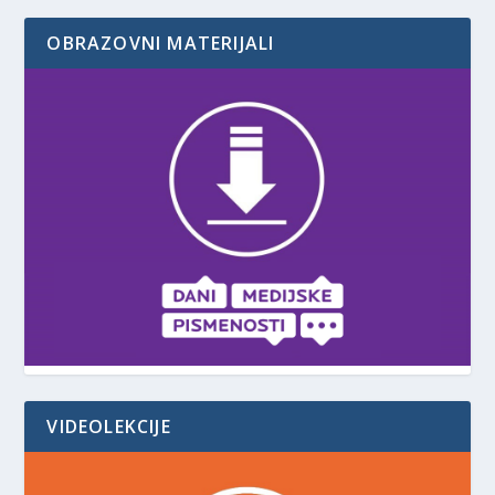
OBRAZOVNI MATERIJALI
VIDEOLEKCIJE