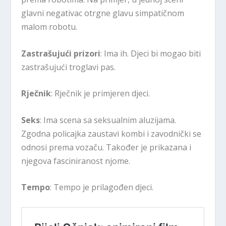
glavni negativac otrgne glavu simpatičnom
malom robotu.
Zastrašujući prizori
: Ima ih. Djeci bi mogao biti
zastrašujući troglavi pas.
Rječnik
: Rječnik je primjeren djeci.
Seks
: Ima scena sa seksualnim aluzijama.
Zgodna policajka zaustavi kombi i zavodnički se
odnosi prema vozaču. Također je prikazana i
njegova fasciniranost njome.
Tempo
: Tempo je prilagođen djeci.