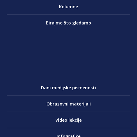
Kolumne
Birajmo što gledamo
Dani medijske pismenosti
Obrazovni materijali
Video lekcije
Infografike