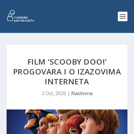
FILM ‘SCOOBY DOO!’
PROGOVARA I O IZAZOVIMA
INTERNETA
2 Oct, 2020
|
Naslovna