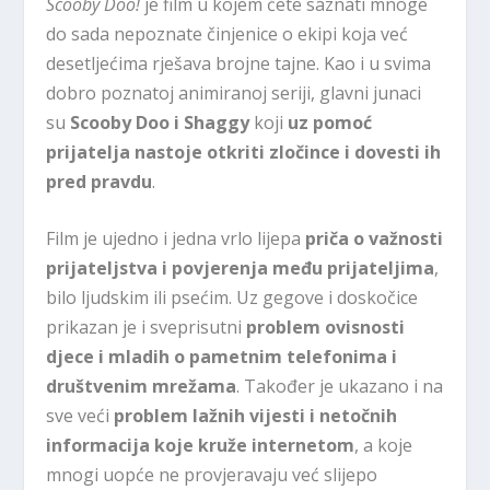
Scooby Doo!
je film u kojem ćete saznati mnoge
do sada nepoznate činjenice o ekipi koja već
desetljećima rješava brojne tajne. Kao i u svima
dobro poznatoj animiranoj seriji, glavni junaci
su
Scooby Doo i Shaggy
koji
uz pomoć
prijatelja nastoje otkriti zločince i dovesti ih
pred pravdu
.
Film je ujedno i jedna vrlo lijepa
priča o važnosti
prijateljstva i povjerenja
među prijateljima
,
bilo ljudskim ili psećim. Uz gegove i doskočice
prikazan je i sveprisutni
problem ovisnosti
djece i mladih o pametnim telefonima i
društvenim mrežama
. Također je ukazano i na
sve veći
problem lažnih vijesti i netočnih
informacija koje kruže internetom
, a koje
mnogi uopće ne provjeravaju već slijepo