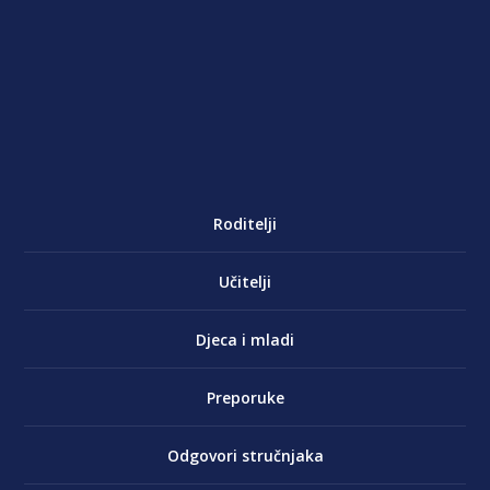
Roditelji
Učitelji
Djeca i mladi
Preporuke
Odgovori stručnjaka