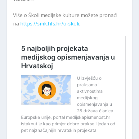
Više o Školi medijske kulture možete pronaći
na
https://smk.hfs.hr/o-skoli
.