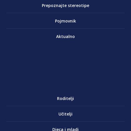
Prepoznajte stereotipe
Pojmovnik
Aktualno
Roditelji
Učitelji
Djeca i mladi