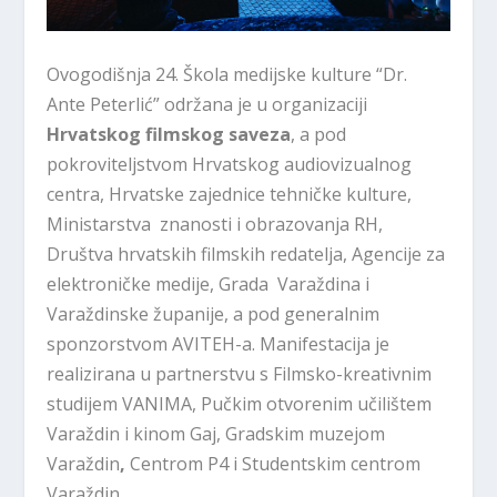
Ovogodišnja 24. Škola medijske kulture “Dr.
Ante Peterlić” održana je u organizaciji
Hrvatskog filmskog saveza
, a pod
pokroviteljstvom Hrvatskog audiovizualnog
centra, Hrvatske zajednice tehničke kulture,
Ministarstva znanosti i obrazovanja RH,
Društva hrvatskih filmskih redatelja, Agencije za
elektroničke medije, Grada Varaždina i
Varaždinske županije, a pod generalnim
sponzorstvom AVITEH-a. Manifestacija je
realizirana u partnerstvu s Filmsko-kreativnim
studijem VANIMA, Pučkim otvorenim učilištem
Varaždin i kinom Gaj, Gradskim muzejom
Varaždin
,
Centrom P4 i Studentskim centrom
Varaždin.