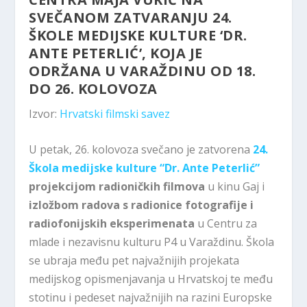
SVEČANOM ZATVARANJU 24.
ŠKOLE MEDIJSKE KULTURE ‘DR.
ANTE PETERLIĆ’, KOJA JE
ODRŽANA U VARAŽDINU OD 18.
DO 26. KOLOVOZA
Izvor:
Hrvatski filmski savez
U petak, 26. kolovoza svečano je zatvorena
24.
Škola medijske kulture “Dr. Ante Peterlić”
projekcijom radioničkih filmova
u kinu Gaj i
izložbom radova s radionice fotografije i
radiofonijskih eksperimenata
u Centru za
mlade i nezavisnu kulturu P4 u Varaždinu. Škola
se ubraja među pet najvažnijih projekata
medijskog opismenjavanja u Hrvatskoj te među
stotinu i pedeset najvažnijih na razini Europske