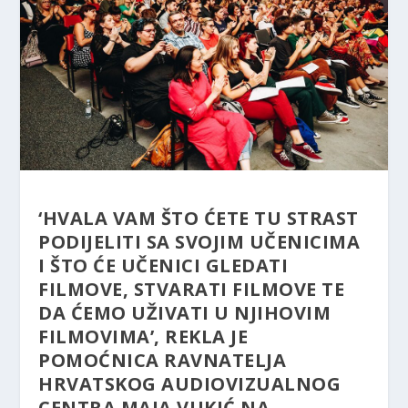
‘HVALA VAM ŠTO ĆETE TU STRAST
PODIJELITI SA SVOJIM UČENICIMA
I ŠTO ĆE UČENICI GLEDATI
FILMOVE, STVARATI FILMOVE TE
DA ĆEMO UŽIVATI U NJIHOVIM
FILMOVIMA’, REKLA JE
POMOĆNICA RAVNATELJA
HRVATSKOG AUDIOVIZUALNOG
CENTRA MAJA VUKIĆ NA