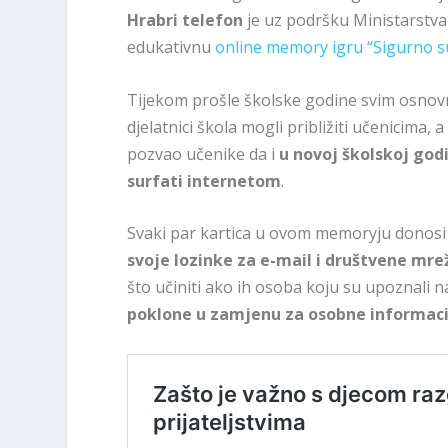
Hrabri telefon
je uz podršku Ministarstva z
edukativnu
online memory igru “Sigurno s
Tijekom prošle školske godine svim osnovni
djelatnici škola mogli približiti učenicima
pozvao učenike da i
u novoj školskoj god
surfati internetom
.
Svaki par kartica u ovom memoryju donosi 
svoje lozinke za e-mail i društvene mre
što učiniti ako ih osoba koju su upoznali 
poklone u zamjenu za osobne informacije