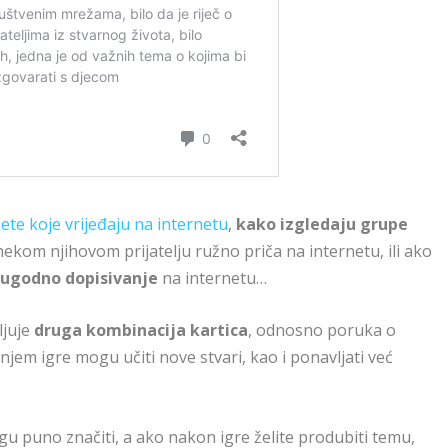
jete koje vrijeđaju na internetu
,
kako izgledaju grupe
nekom njihovom prijatelju ružno priča na internetu, ili ako
ugodno dopisivanje
na internetu…
ljuje
druga kombinacija kartica
, odnosno poruka o
njem igre mogu učiti nove stvari, kao i ponavljati već
gu puno značiti, a ako nakon igre želite produbiti temu,