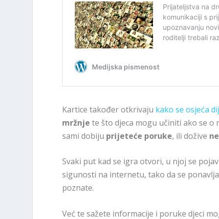
Kartice također otkrivaju
kako se osjeća di
mržnje
te što djeca mogu učiniti ako se o 
sami dobiju
prijeteće poruke
, ili dožive
ne
Svaki put kad se igra otvori, u njoj se pojav
sigunosti na internetu, tako da se ponavlja
poznate.
Već te sažete informacije i poruke djeci mo