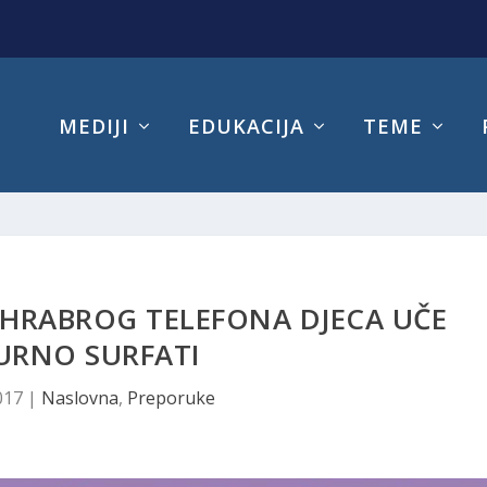
MEDIJI
EDUKACIJA
TEME
HRABROG TELEFONA DJECA UČE
URNO SURFATI
017
|
Naslovna
,
Preporuke