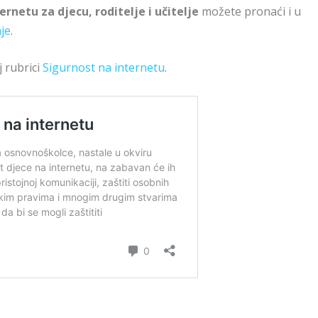
ernetu za djecu, roditelje i učitelje
možete pronaći i u
je
.
j rubrici
Sigurnost na internetu
.