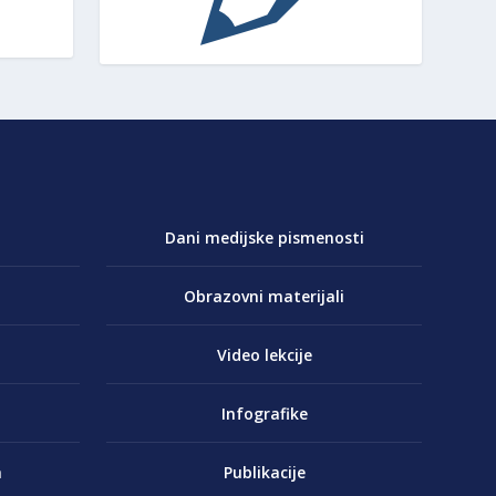
Dani medijske pismenosti
Obrazovni materijali
Video lekcije
Infografike
a
Publikacije