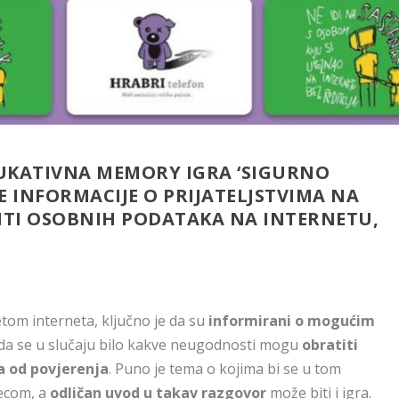
UKATIVNA MEMORY IGRA ‘SIGURNO
E INFORMACIJE O PRIJATELJSTVIMA NA
ITI OSOBNIH PODATAKA NA INTERNETU,
jetom interneta, ključno je da su
informirani o mogućim
ju da se u slučaju bilo kakve neugodnosti mogu
obratiti
a od povjerenja
. Puno je tema o kojima bi se u tom
jecom, a
odličan uvod u takav razgovor
može biti i igra.