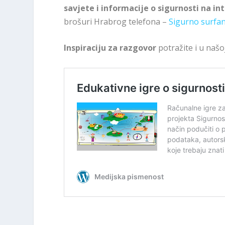
savjete i informacije o sigurnosti na int
brošuri Hrabrog telefona –
Sigurno surfan
Inspiraciju za razgovor
potražite i u našo