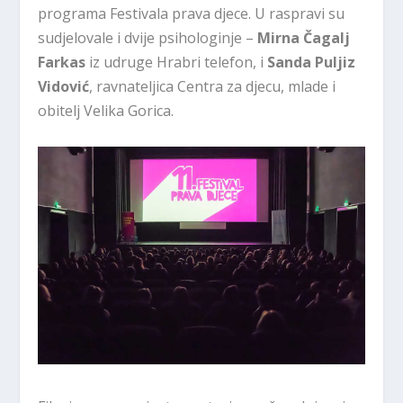
programa Festivala prava djece. U raspravi su
sudjelovale i dvije psihologinje –
Mirna Čagalj
Farkas
iz udruge Hrabri telefon, i
Sanda Puljiz
Vidović
, ravnateljica Centra za djecu, mlade i
obitelj Velika Gorica.