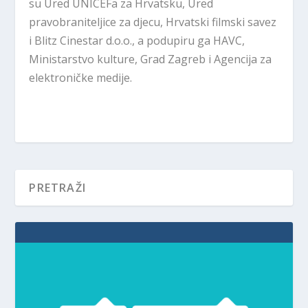
su Ured UNICEFa za Hrvatsku, Ured
pravobraniteljice za djecu, Hrvatski filmski savez
i Blitz Cinestar d.o.o., a podupiru ga HAVC,
Ministarstvo kulture, Grad Zagreb i Agencija za
elektroničke medije.