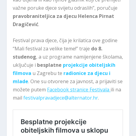
važne poruke djece svijetu odraslih”, poručuje
pravobraniteljica za djecu Helenca Pirnat
Dragičević
.
Festival prava djece, čija je krilatica ove godine
“Mali festival za velike teme!” traje
do 8.
studenog
, a uz programe namijenjene školama,
uključuje i
besplatne
projekcije obiteljskih
filmova
u Zagrebu te
radionice za djecu i
mlade
. One su otvorene za javnost, a prijaviti se
možete putem
Facebook stranice Festivala
ili na
mail
festivalpravadjece@alternator.hr
.