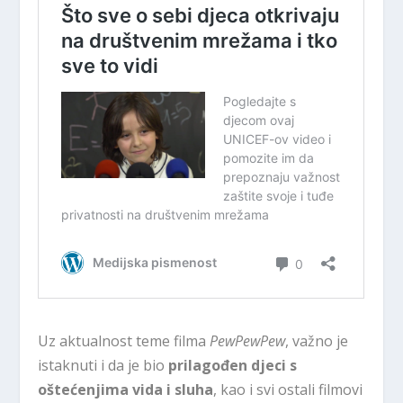
Uz aktualnost teme filma
PewPewPew
, važno je
istaknuti i da je bio
prilagođen djeci s
oštećenjima vida i sluha
, kao i svi ostali filmovi