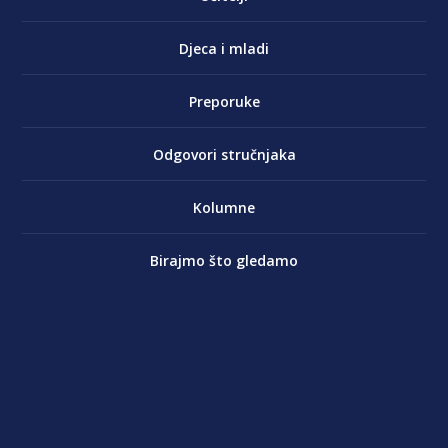
Djeca i mladi
Preporuke
Odgovori stručnjaka
Kolumne
Birajmo što gledamo