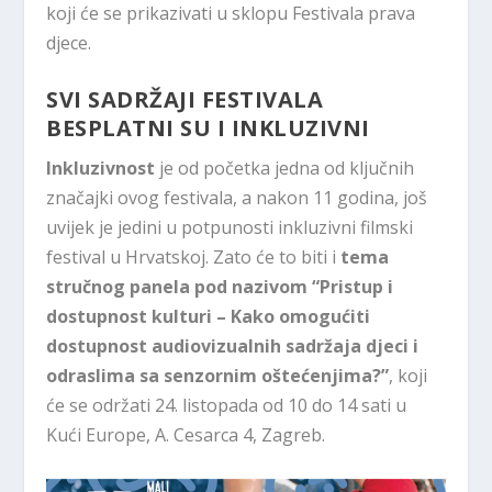
koji će se prikazivati u sklopu Festivala prava
djece.
SVI SADRŽAJI FESTIVALA
BESPLATNI SU I INKLUZIVNI
Inkluzivnost
je od početka jedna od ključnih
značajki ovog festivala, a nakon 11 godina, još
uvijek je jedini u potpunosti inkluzivni filmski
festival u Hrvatskoj. Zato će to biti i
tema
stručnog panela pod nazivom “Pristup i
dostupnost kulturi – Kako omogućiti
dostupnost audiovizualnih sadržaja djeci i
odraslima sa senzornim oštećenjima?”
, koji
će se održati 24. listopada od 10 do 14 sati u
Kući Europe, A. Cesarca 4, Zagreb.