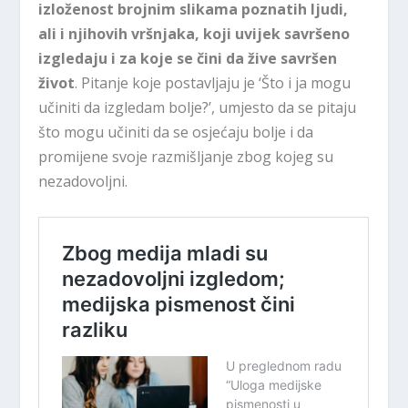
izloženost brojnim slikama poznatih ljudi,
ali i njihovih vršnjaka, koji uvijek savršeno
izgledaju i za koje se čini da žive savršen
život
. Pitanje koje postavljaju je ‘Što i ja mogu
učiniti da izgledam bolje?’, umjesto da se pitaju
što mogu učiniti da se osjećaju bolje i da
promijene svoje razmišljanje zbog kojeg su
nezadovoljni.