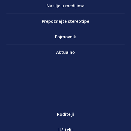
Nasilje u medijima
Prepoznajte stereotipe
Pojmovnik
Aktualno
Roditelji
Učitelji