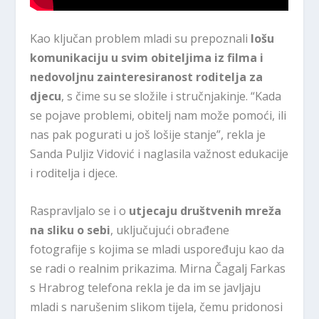
Kao ključan problem mladi su prepoznali
lošu
komunikaciju u svim obiteljima iz filma i
nedovoljnu zainteresiranost roditelja za
djecu
, s čime su se složile i stručnjakinje. “Kada
se pojave problemi, obitelj nam može pomoći, ili
nas pak pogurati u još lošije stanje”, rekla je
Sanda Puljiz Vidović i naglasila važnost edukacije
i roditelja i djece.
Raspravljalo se i o
utjecaju društvenih mreža
na sliku o sebi
, uključujući obrađene
fotografije s kojima se mladi uspoređuju kao da
se radi o realnim prikazima. Mirna Čagalj Farkas
s Hrabrog telefona rekla je da im se javljaju
mladi s narušenim slikom tijela, čemu pridonosi