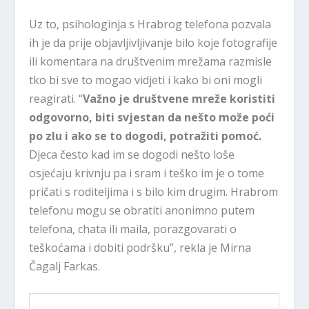
Uz to, psihologinja s Hrabrog telefona pozvala
ih je da prije objavljivljivanje bilo koje fotografije
ili komentara na društvenim mrežama razmisle
tko bi sve to mogao vidjeti i kako bi oni mogli
reagirati. “
Važno je društvene mreže koristiti
odgovorno, biti svjestan da nešto može poći
po zlu i ako se to dogodi, potražiti pomoć.
Djeca često kad im se dogodi nešto loše
osjećaju krivnju pa i sram i teško im je o tome
pričati s roditeljima i s bilo kim drugim. Hrabrom
telefonu mogu se obratiti anonimno putem
telefona, chata ili maila, porazgovarati o
teškoćama i dobiti podršku”, rekla je Mirna
Čagalj Farkas.