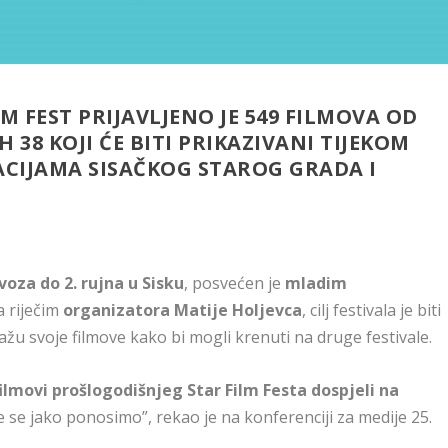
M FEST PRIJAVLJENO JE 549 FILMOVA OD
 38 KOJI ĆE BITI PRIKAZIVANI TIJEKOM
ACIJAMA SISAČKOG STAROG GRADA I
voza do 2. rujna u Sisku
, posvećen je
mladim
a riječim
organizatora Matije Holjevca
, cilj festivala je biti
žu svoje filmove kako bi mogli krenuti na druge festivale.
ilmovi prošlogodišnjeg Star Film Festa dospjeli na
 se jako ponosimo”, rekao je na konferenciji za medije 25.