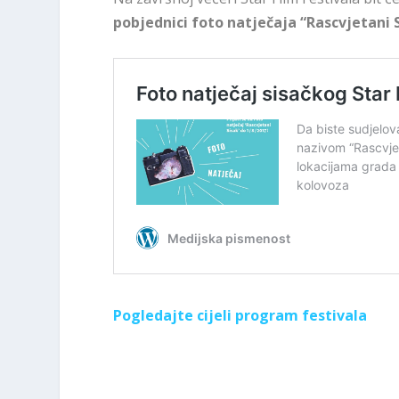
pobjednici foto natječaja “Rascvjetani 
Pogledajte cijeli program festivala