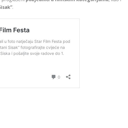
Sisak”
.