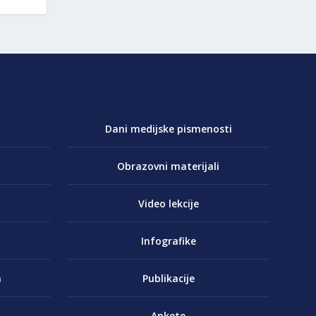
Dani medijske pismenosti
Obrazovni materijali
Video lekcije
Infografike
a
Publikacije
Ankete