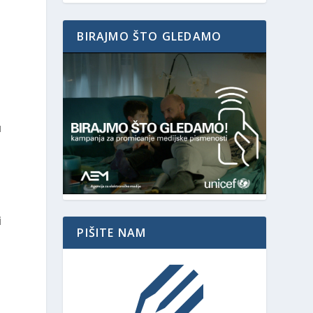
BIRAJMO ŠTO GLEDAMO
u
i
PIŠITE NAM