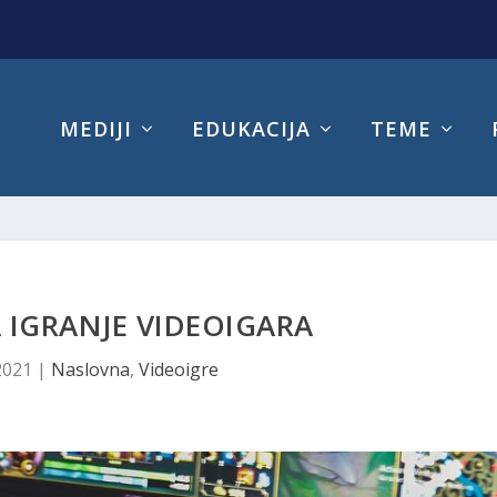
MEDIJI
EDUKACIJA
TEME
 IGRANJE VIDEOIGARA
2021
|
Naslovna
,
Videoigre