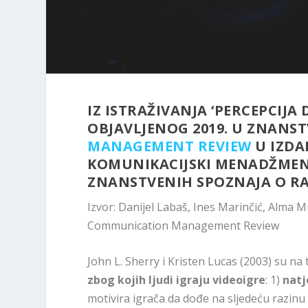
IZ ISTRAŽIVANJA ‘PERCEPCIJA 
OBJAVLJENOG 2019. U ZNAN
MANAGEMENT REVIEW
U IZDA
KOMUNIKACIJSKI MENADŽMEN
ZNANSTVENIH SPOZNAJA O RA
Izvor: Danijel Labaš, Ines Marinčić, Alma M
Communication Management Review
John L. Sherry i Kristen Lucas (2003) su na 
zbog kojih ljudi igraju videoigre
: 1)
natj
motivira igrača da dođe na sljedeću razinu il