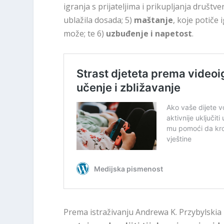
igranja s prijateljima i prikupljanja društv
ublažila dosada; 5)
maštanje
, koje potiče 
može; te 6)
uzbuđenje i napetost
.
Prema istraživanju Andrewa K. Przybylskia i