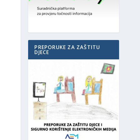
u
PREPORUKE ZA ZAŠTITU
DJECE