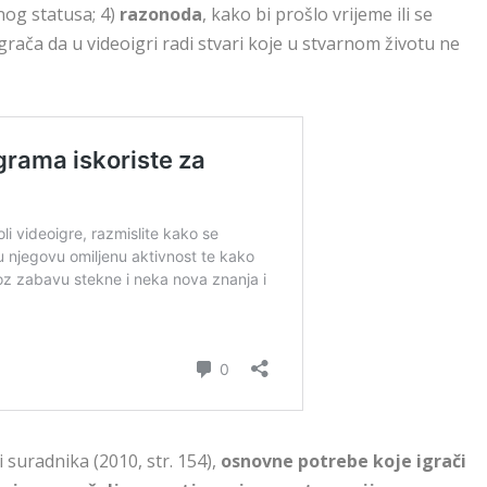
enog statusa; 4)
razonoda
, kako bi prošlo vrijeme ili se
igrača da u videoigri radi stvari koje u stvarnom životu ne
 suradnika (2010, str. 154),
osnovne potrebe koje igrači