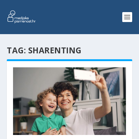
TAG:
SHARENTING