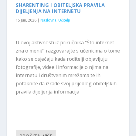
SHARENTING I OBITELJSKA PRAVILA
DIJELJENJA NA INTERNETU
15 Jun, 2026
|
Naslovna
,
Učitelji
U ovoj aktivnosti iz priručnika “Što internet
zna o meni?” razgovarajte s učenicima o tome
kako se osjećaju kada roditelji objavljuju
fotografije, videe i informacije o njima na
internetu i društvenim mrežama te ih
potaknite da izrade svoj prijedlog obiteljskih
pravila dijeljenja informacija