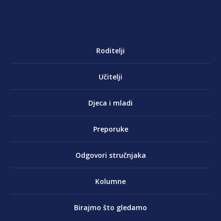
Roditelji
Učitelji
Djeca i mladi
Preporuke
Odgovori stručnjaka
Kolumne
Birajmo što gledamo