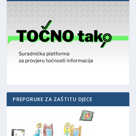
PREPORUKE ZA ZAŠTITU DJECE