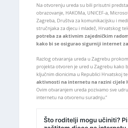
Na otvorenju ureda su bili prisutni predsta
obrazovanje, HAKOMa, UNICEF-a, Microsoft H
Zagreba, Društva za komunikacijsku i medij
stručnjaka za djecu i mladež, Hrvatskog te
potreba za aktivnim zajedničkim radom n
kako bi se osigurao sigurniji internet z
Razlog otvaranja ureda u Zagrebu prokom
projekta otvoren je ured u Zagrebu kako b
ključnim dionicima u Republici Hrvatskoj t
aktivnosti na internetu na razini cijele
Ovim otvaranjem ureda pozivamo sve udruge 
internetu na otvorenu suradnju.”