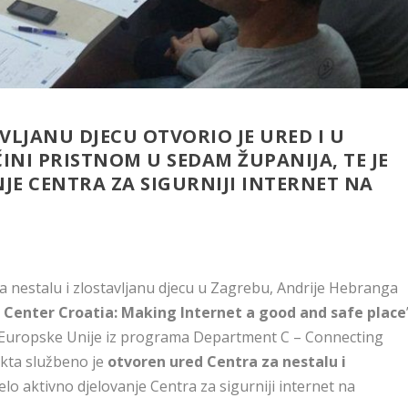
VLJANU DJECU OTVORIO JE URED I U
NI PRISTNOM U SEDAM ŽUPANIJA, TE JE
JE CENTRA ZA SIGURNIJI INTERNET NA
a nestalu i zlostavljanu djecu u Zagrebu, Andrije Hebranga
 Center Croatia: Making Internet a good and safe place
e Europske Unije iz programa Department C – Connecting
ekta službeno je
otvoren ured Centra za nestalu i
elo aktivno djelovanje Centra za sigurniji internet na