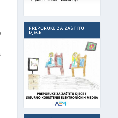
PREPORUKE ZA ZAŠTITU
DJECE
a
u
.