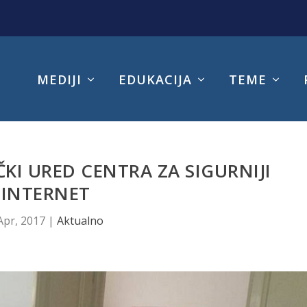
MEDIJI
EDUKACIJA
TEME
I URED CENTRA ZA SIGURNIJI
INTERNET
Apr, 2017
|
Aktualno