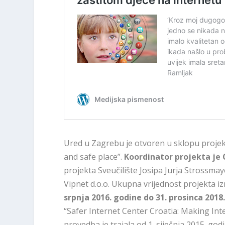
Ured u Zagrebu je otvoren u sklopu projek
and safe place”.
Koordinator projekta je 
projekta Sveučilište Josipa Jurja Strossmay
Vipnet d.o.o. Ukupna vrijednost projekta iz
srpnja 2016. godine do 31. prosinca 2018
“Safer Internet Center Croatia: Making Int
provedba je trajala od 1. siječnja 2015. godi