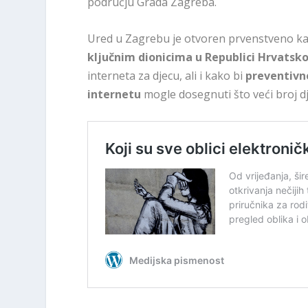
području Grada Zagreba.
Ured u Zagrebu je otvoren prvenstveno ka
ključnim dionicima u Republici Hrvatsko
interneta za djecu, ali i kako bi
preventivne
internetu
mogle dosegnuti što veći broj dj