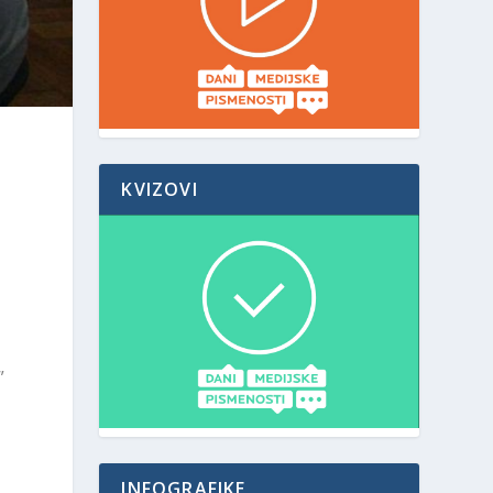
KVIZOVI
”
INFOGRAFIKE