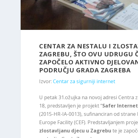
CENTAR ZA NESTALU I ZLOSTA
ZAGREBU, ŠTO OVU UDRUGU ČI
ZAPOČELO AKTIVNO DJELOVAN
PODRUČJU GRADA ZAGREBA
Izvor:
Centar za sigurniji internet
U petak 31.ožujka na novoj adresi Centra z
18, predstavljen je projekt “
Safer Internet
(2015-HR-IA-0013), sufinanciran od stran
Europe Facility (CEF). Predstavljanjem proj
zlostavljanu djecu u Zagrebu
te je započ