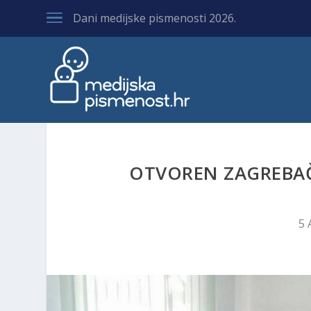
Dani medijske pismenosti 2026.
OTVOREN ZAGREBAČK
5 