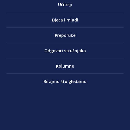
Učitelji
Djeca i mladi
Preporuke
Odgovori stručnjaka
Kolumne
Birajmo što gledamo