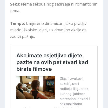
Seks:
Nema seksualnog sadržaja ni romantičnih
tema.
Tempo:
Umjereno dinamičan, lako pratljiv
mlađoj školskoj djeci, uz dovoljno akcije da
zadrži pažnju.