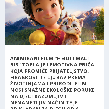
ANIMIRANI FILM “HEIDI I MALI
RIS” TOPLA JE I EMOTIVNA PRIČA
KOJA PROMIČE PRIJATELJSTVO,
HRABROST TE LJUBAV PREMA
ŽIVOTINJAMA I PRIRODI. FILM
NOSI SNAŽNE EKOLOŠKE PORUKE
NA DJECI RAZUMLJIV I
NENAMETLJIV NAČIN TE JE
PRIKLADAN ZA DJECU OD 6