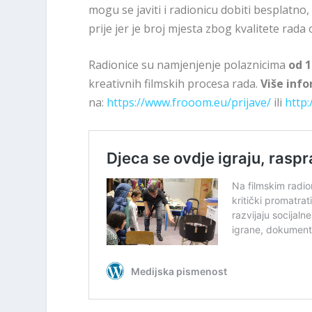
mogu se javiti i radionicu dobiti besplatno,
prije jer je broj mjesta zbog kvalitete rada
Radionice su namjenjenje polaznicima
od 1
kreativnih filmskih procesa rada.
Više info
na:
https://www.frooom.eu/prijave/
ili
http