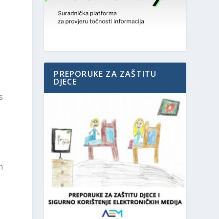
PREPORUKE ZA ZAŠTITU
DJECE
s
m