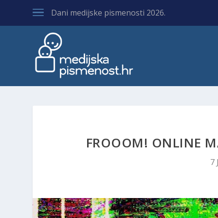
Dani medijske pismenosti 2026.
FROOOM! ONLINE MA
7 