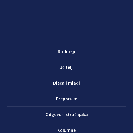
Roditelji
Učitelji
Djeca i mladi
Preporuke
Odgovori stručnjaka
Kolumne