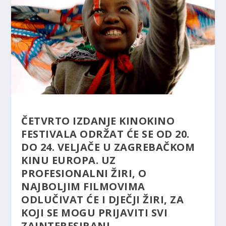
ČETVRTO IZDANJE KINOKINO
FESTIVALA ODRŽAT ĆE SE OD 20.
DO 24. VELJAČE U ZAGREBAČKOM
KINU EUROPA. UZ
PROFESIONALNI ŽIRI, O
NAJBOLJIM FILMOVIMA
ODLUČIVAT ĆE I DJEČJI ŽIRI, ZA
KOJI SE MOGU PRIJAVITI SVI
ZAINTERESIRANI