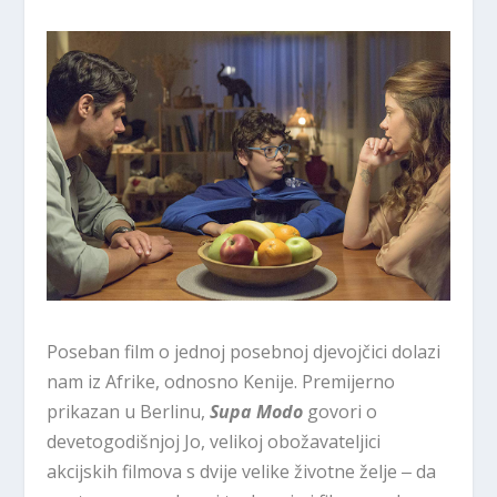
Poseban film o jednoj posebnoj djevojčici dolazi
nam iz Afrike, odnosno Kenije. Premijerno
prikazan u Berlinu,
Supa Modo
govori o
devetogodišnjoj Jo, velikoj obožavateljici
akcijskih filmova s dvije velike životne želje ‒ da