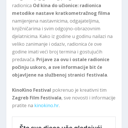
radionica
Od kina do učionice: radionica
metodike nastave kratkometražnog filma
namijenjena nastavnicima, odgajateljima,
knjižničarima i svim odgojno-obrazovnim
djelatnicima. Kako iz godine u godinu nailazi na
veliko zanimanje i odaziv, radionica će ove
godine imati veći broj termina i gostujućih
predavača.
Prijave za ovu i ostale radionice
počinju uskoro, a sve informacije bit će
objavljene na službenoj stranici festivala
.
KinoKino Festival
pokrenuo je kreativni tim
Zagreb Film Festivala
, sve novosti i informacije
pratite na
kinokino.hr
.