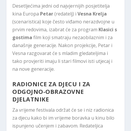
Desetljećima jedni od najvjernijih posjetitelja
kina Europa
Petar
(redatelj) i
Vesna Krelja
(scenaristica) koje često viđamo nerazdvojne u
prvim redovima, izabrat će za program
Klasici s
gostima
film koji smatraju nezaobilaznim i za
današnje generacije. Nakon projekcije, Petar i
Vesna razgovarat će s mladim gledateljima i
tako provjeriti imaju li stari filmovi isti utjecaj i
na nove generacije.
RADIONICE ZA DJECU I ZA
ODGOJNO-OBRAZOVNE
DJELATNIKE
Za vrijeme festivala održat će se i niz radionica
za djecu kako bi im vrijeme boravka u kinu bilo
ispunjeno učenjem i zabavom. Redateljica