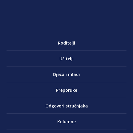
Roditelji
Učitelji
Djeca i mladi
Preporuke
Odgovori stručnjaka
Kolumne