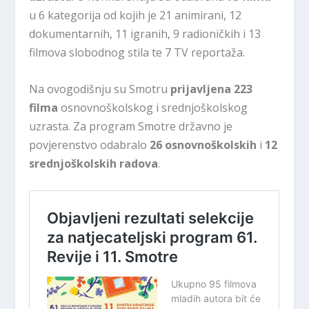
u 6 kategorija od kojih je 21 animirani, 12
dokumentarnih, 11 igranih, 9 radioničkih i 13
filmova slobodnog stila te 7 TV reportaža.
Na ovogodišnju su Smotru
prijavljena 223
filma
osnovnoškolskog i srednjoškolskog
uzrasta. Za program Smotre državno je
povjerenstvo odabralo
26 osnovnoškolskih
i
12
srednjoškolskih radova
.