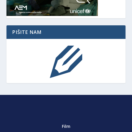
PIŠITE NAM
Film