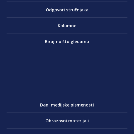
Odgovori stručnjaka
Kolumne
Birajmo što gledamo
Dani medijske pismenosti
Obrazovni materijali