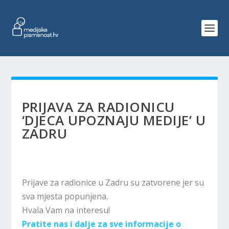
PRIJAVA ZA RADIONICU
‘DJECA UPOZNAJU MEDIJE’ U
ZADRU
Prijave za radionice u Zadru su zatvorene jer su
sva mjesta popunjena.
Hvala Vam na interesu!
Pratite nas i dalje za sve informacije o