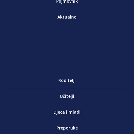
Pojmovnik
Aktualno
Roditelji
Učitelji
Djeca i mladi
Preporuke