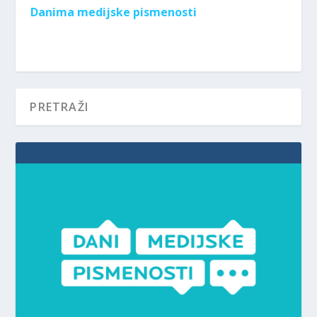
Danima medijske pismenosti