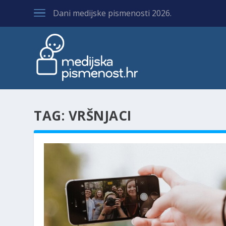
Dani medijske pismenosti 2026.
TAG:
VRŠNJACI