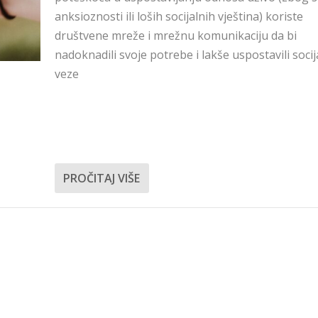
anksioznosti ili loših socijalnih vještina) koriste
društvene mreže i mrežnu komunikaciju da bi
nadoknadili svoje potrebe i lakše uspostavili socij
veze
PROČITAJ VIŠE