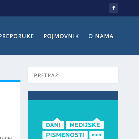
PREPORUKE
POJMOVNIK
O NAMA
srama,