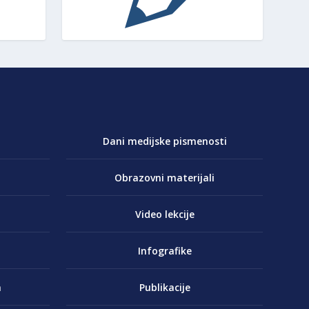
Dani medijske pismenosti
Obrazovni materijali
Video lekcije
Infografike
a
Publikacije