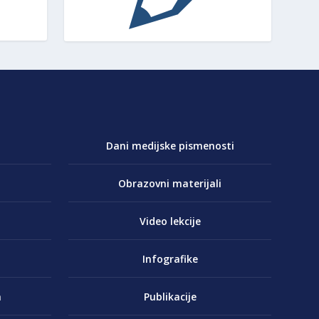
Dani medijske pismenosti
Obrazovni materijali
Video lekcije
Infografike
a
Publikacije