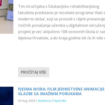
Tim stručnjaka s Edukacijsko-rehabilitacijskog
fakulteta predstavio je rezultate programa ‘Alati 
moderno doba’, koji se provodi s ciljem prevencije
rizičnih ponašanja učenika u digitalnom okruženj
projekt je već uključeno 108 osnovnih škola iz razl
dijelova Hrvatske, a do kraja godine bit će ih više
PROČITAJ VIŠE
PJESMA MORA: FILM JEDINSTVENE ANIMACIJE 
GLAZBE SA SNAŽNIM PORUKAMA
30 Aug, 2024
|
Naslovna
,
Preporuke