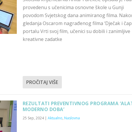
provedenu s učenicima osnovne škole u Gunji
povodom Svjetskog dana animiranog filma. Nako
gledanja Oscarom nagrađenog filma ‘Dječak i čapl
portalu Vrti svoj film, učenici su dobili i zanimljive
kreativne zadatke
PROČITAJ VIŠE
REZULTATI PREVENTIVNOG PROGRAMA ‘ALAT
MODERNO DOBA’
25 Sep, 2024
|
Aktualno
,
Naslovna