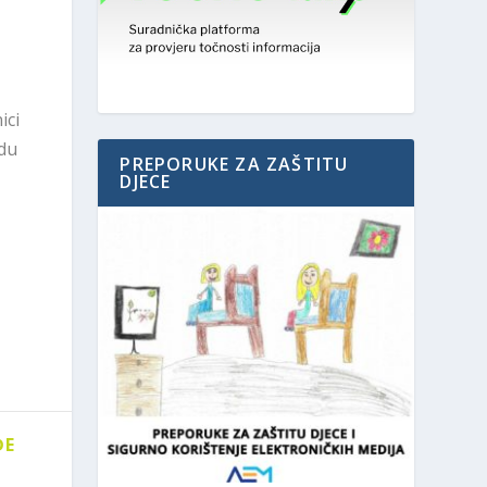
ici
adu
PREPORUKE ZA ZAŠTITU
DJECE
ĐE