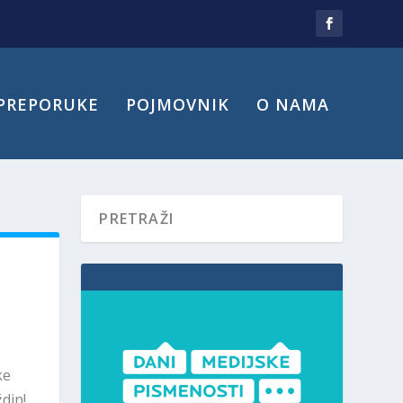
PREPORUKE
POJMOVNIK
O NAMA
ke
din!