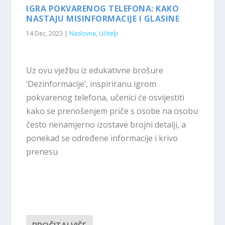
IGRA POKVARENOG TELEFONA: KAKO
NASTAJU MISINFORMACIJE I GLASINE
14 Dec, 2023
|
Naslovna
,
Učitelji
Uz ovu vježbu iz edukativne brošure
‘Dezinformacije’, inspiriranu igrom
pokvarenog telefona, učenici će osvijestiti
kako se prenošenjem priče s osobe na osobu
često nenamjerno izostave brojni detalji, a
ponekad se određene informacije i krivo
prenesu