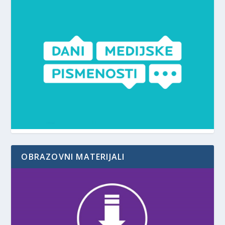
OBRAZOVNI MATERIJALI