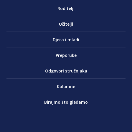
Roditelji
Učitelji
Djeca i mladi
Preporuke
Odgovori stručnjaka
Kolumne
Birajmo što gledamo