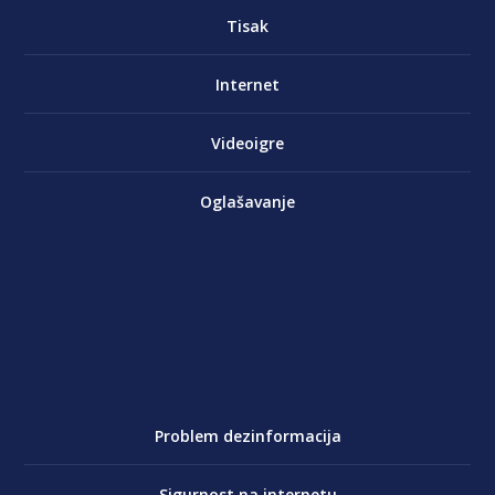
Tisak
Internet
Videoigre
Oglašavanje
Problem dezinformacija
Sigurnost na internetu