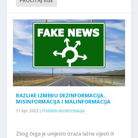
PROČITAJ VIŠE
RAZLIKE IZMEĐU DEZINFORMACIJA,
MISINFORMACIJA I MALINFORMACIJA
11 Apr, 2023
|
Problem dezinformacija
Zbog čega je umjesto izraza lažne vijesti ili